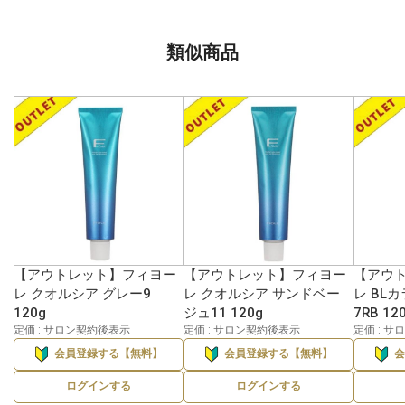
類似商品
【アウトレット】フィヨー
【アウトレット】フィヨー
【アウ
レ クオルシア グレー9
レ クオルシア サンドベー
レ BL
120g
ジュ11 120g
7RB 12
定価 : サロン契約後表示
定価 : サロン契約後表示
定価 : 
会員登録する【無料】
会員登録する【無料】
ログインする
ログインする