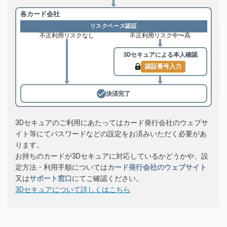
各カード会社
リスクベース認証
不正利用リスクなし
不正利用リスク中〜高
3Dセキュアによる
本人確認
認証番号入力
決済完了
3Dセキュアのご利用にあたってはカード発行会社のウェブサ
イト等にてパスワードなどの設定をお済みいただく必要があ
ります。
お持ちのカードが3Dセキュアに対応しているかどうかや、設
定方法・利用手順については
カード発行会社のウェブサイト
又は
サポート窓口
にてご確認ください。
3Dセキュアについて詳しくはこちら