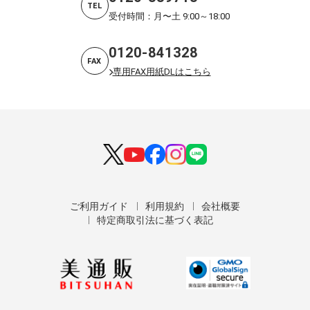
TEL
受付時間：月〜土 9:00～18:00
0120-841328
FAX
専用FAX用紙DLはこちら
ご利用ガイド
利用規約
会社概要
特定商取引法に基づく表記