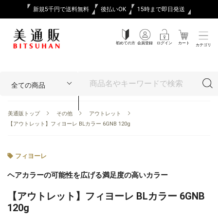
新規5千円で送料無料
後払いOK
15時まで即日発送
初めての方
会員登録
ログイン
カート
カテゴリ
美通販トップ
その他
アウトレット
【アウトレット】フィヨーレ BLカラー 6GNB 120g
フィヨーレ
ヘアカラーの可能性を広げる満足度の高いカラー
【アウトレット】フィヨーレ BLカラー 6GNB
120g