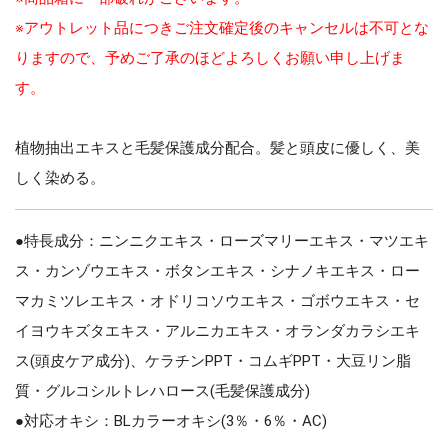
※アウトレット品につきご注文確定後のキャンセルは不可とな
りますので、予めご了承のほどよろしくお願い申し上げま
す。
植物抽出エキスと毛髪保護成分配合。髪と頭皮に優しく、美
しく染める。
●特長成分：ニンニクエキス・ローズマリーエキス・マツエキ
ス・カンゾウエキス・ボタンエキス・シナノキエキス・ロー
マカミツレエキス・オドリコソウエキス・ゴボウエキス・セ
イヨウキズタエキス・アルニカエキス・オランダカラシエキ
ス(頭皮ケア成分)、ケラチンPPT・コムギPPT・大豆リン脂
質・グルコシルトレハロース(毛髪保護成分)
●対応オキシ：BLカラーオキシ(3％・6％・AC)