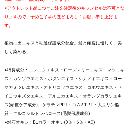
※アウトレット品につきご注文確定後のキャンセルは不可とな
りますので、予めご了承のほどよろしくお願い申し上げま
す。
植物抽出エキスと毛髪保護成分配合。髪と頭皮に優しく、美
しく染める。
●特長成分：ニンニクエキス・ローズマリーエキス・マツエキ
ス・カンゾウエキス・ボタンエキス・シナノキエキス・ロー
マカミツレエキス・オドリコソウエキス・ゴボウエキス・セ
イヨウキズタエキス・アルニカエキス・オランダカラシエキ
ス(頭皮ケア成分)、ケラチンPPT・コムギPPT・大豆リン脂
質・グルコシルトレハロース(毛髪保護成分)
●対応オキシ：BLカラーオキシ(3％・6％・AC)