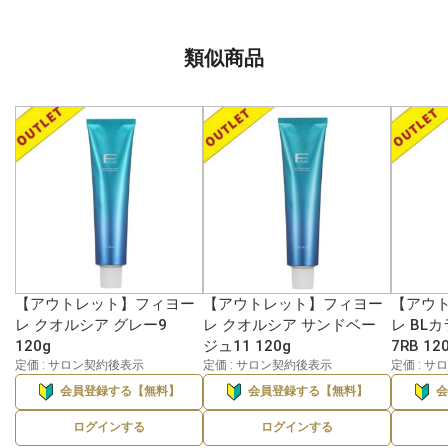
類似商品
【アウトレット】フィヨー
【アウトレット】フィヨー
【アウ
レ クオルシア グレー9
レ クオルシア サンドベー
レ BL
120g
ジュ11 120g
7RB 12
定価 : サロン契約後表示
定価 : サロン契約後表示
定価 : 
会員登録する【無料】
会員登録する【無料】
ログインする
ログインする