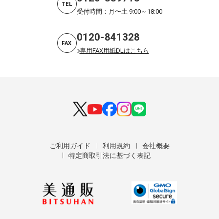
TEL
受付時間：月〜土 9:00～18:00
0120-841328
FAX
専用FAX用紙DLはこちら
ご利用ガイド
利用規約
会社概要
特定商取引法に基づく表記