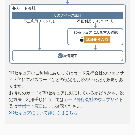
各カード会社
リスクベース認証
不正利用リスクなし
不正利用リスク中〜高
3Dセキュアによる
本人確認
認証番号入力
決済完了
3Dセキュアのご利用にあたってはカード発行会社のウェブサ
イト等にてパスワードなどの設定をお済みいただく必要があ
ります。
お持ちのカードが3Dセキュアに対応しているかどうかや、設
定方法・利用手順については
カード発行会社のウェブサイト
又は
サポート窓口
にてご確認ください。
3Dセキュアについて詳しくはこちら