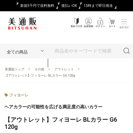
新規5千円で送料無料
後払いOK
15時まで即日発送
初めての方
会員登録
ログイン
カート
カテゴリ
美通販トップ
その他
アウトレット
【アウトレット】フィヨーレ BLカラー G6 120g
フィヨーレ
ヘアカラーの可能性を広げる満足度の高いカラー
【アウトレット】フィヨーレ BLカラー G6
120g