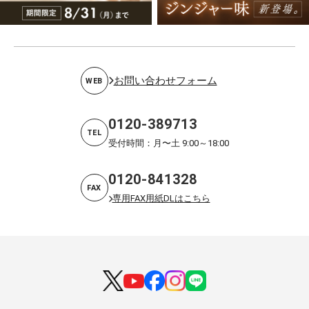
お問い合わせフォーム
WEB
0120-389713
TEL
受付時間：月〜土 9:00～18:00
0120-841328
FAX
専用FAX用紙DLはこちら