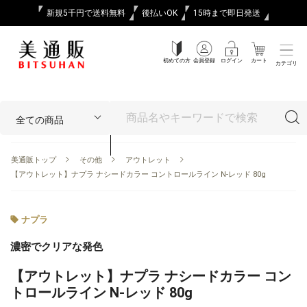
新規5千円で送料無料
後払いOK
15時まで即日発送
初めての方
会員登録
ログイン
カート
カテゴリ
美通販トップ
その他
アウトレット
【アウトレット】ナプラ ナシードカラー コントロールライン N-レッド 80g
ナプラ
濃密でクリアな発色
【アウトレット】ナプラ ナシードカラー コン
トロールライン N-レッド 80g