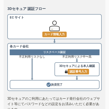
3Dセキュア 認証フロー
EC サイト
カード情報入力
各カード会社
リスクベース認証
不正利用リスクなし
不正利用リスク中〜高
3Dセキュアによる
本人確認
認証番号入力
決済完了
3Dセキュアのご利用にあたってはカード発行会社のウェブサ
イト等にてパスワードなどの設定をお済みいただく必要があ