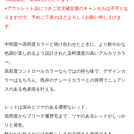
※アウトレット品につきご注文確定後のキャンセルは不可とな
りますので、予めご了承のほどよろしくお願い申し上げま
す。
中明度〜高明度カラーと掛け合わせたときに、より鮮やかな
色調が楽しめるよう設計された染料濃度の高いアルカリカラ
ー。
高彩度コントロールカラーならではの持ち味で、デザインカ
ラーはもちろん、既存のナシードカラーとの併用でニュアン
スのある色表現を叶える。
レッドは深みとツヤのある濃密なレッド。
低明度からブリーチ履歴毛まで、ツヤのあるレッドがしっか
りと発色。
鮮やかな仕上がりは女性らしさや力強さを表現できる。