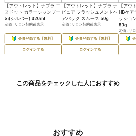
【アウトレット】ナプラ エ
【アウトレット】ナプラ ナ
【アウ
ヌドット カラーシャンプー
ピュア フラッシュメントヘ
HBケア
Si(シルバー) 320ml
アパック スムース 50g
ッション
定価 : サロン契約後表示
定価 : サロン契約後表示
80g
定価 : 
会員登録する【無料】
会員登録する【無料】
ログインする
ログインする
この商品をチェックした人におすすめ
おすすめ