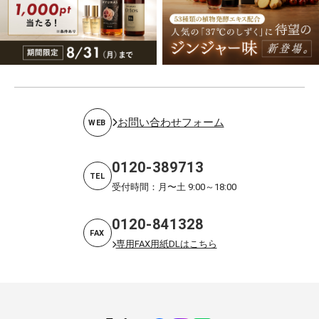
お問い合わせフォーム
WEB
0120-389713
TEL
受付時間：月〜土 9:00～18:00
0120-841328
FAX
専用FAX用紙DLはこちら