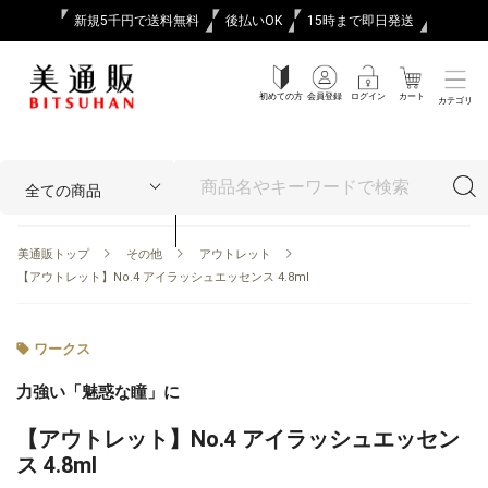
新規5千円で送料無料
後払いOK
15時まで即日発送
初めての方
会員登録
ログイン
カート
カテゴリ
美通販トップ
その他
アウトレット
【アウトレット】No.4 アイラッシュエッセンス 4.8ml
ワークス
力強い「魅惑な瞳」に
【アウトレット】No.4 アイラッシュエッセン
ス 4.8ml