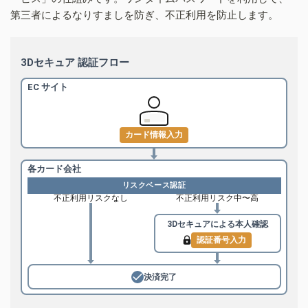
第三者によるなりすましを防ぎ、不正利用を防止します。
3Dセキュア 認証フロー
EC サイト
カード情報入力
各カード会社
リスクベース認証
不正利用リスクなし
不正利用リスク中〜高
3Dセキュアによる
本人確認
認証番号入力
決済完了