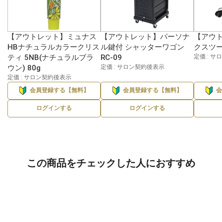
【アウトレット】ミュナス
【アウトレット】パーソナ
【アウ
HBナチュラルカラークリス
ル鍵付 シャッターワゴン
クスツー
ティ 5NB(ナチュラルブラ
RC-09
定価 : 
ウン) 80g
定価 : サロン契約後表示
定価 : サロン契約後表示
会員登録する【無料】
会員登録する【無料】
ログインする
ログインする
この商品をチェックした人におすすめ