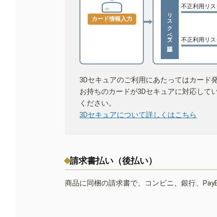
不正利用リス
リスクベース認証
カード情報入力
不正利用リス
3Dセキュアのご利用にあたってはカード
お持ちのカードが3Dセキュアに対応して
ください。
3Dセキュアについて詳しくはこちら
請求書払い（後払い）
商品に同梱の請求書で、コンビニ、銀行、Pay