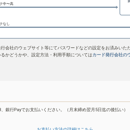
ク中〜高
クなし
発行会社のウェブサイト等にてパスワードなどの設定をお済みいた
いるかどうかや、設定方法・利用手順については
カード発行会社の
B、銀行Payでお支払いください。（月末締め翌月5日迄の後払い）
お支払い方法の詳細はこちら