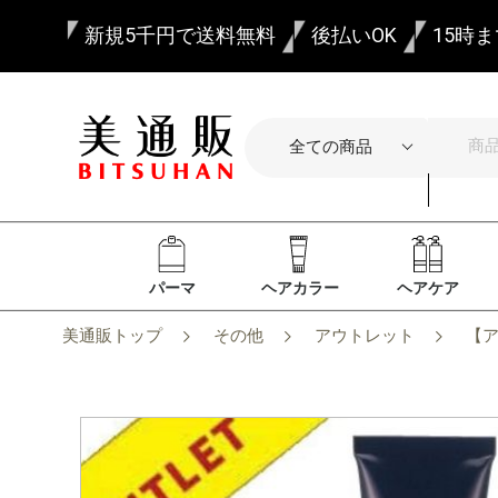
新規5千円で送料無料
後払いOK
15時
パーマ
ヘアカラー
ヘアケア
美通販トップ
その他
アウトレット
【ア