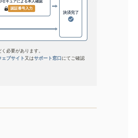
3Dセキュアによる
本人確認
認証番号入力
決済完了
だく必要があります。
ウェブサイト
又は
サポート窓口
にてご確認