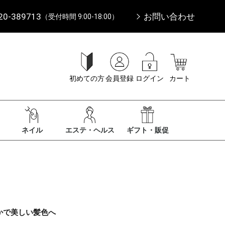
20-389713
お問い合わせ
（受付時間 9:00-18:00）
初めての方
会員登録
ログイン
カート
ネイル
エステ・ヘルス
ギフト・販促
かで美しい髪色へ