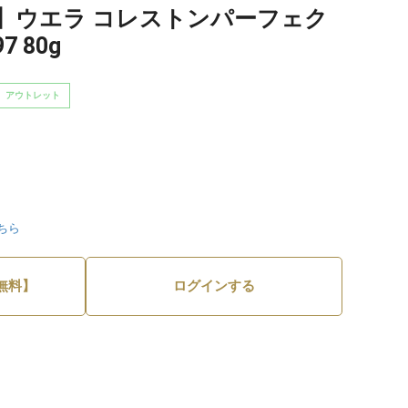
】ウエラ コレストンパーフェク
7 80g
アウトレット
ちら
無料】
ログインする