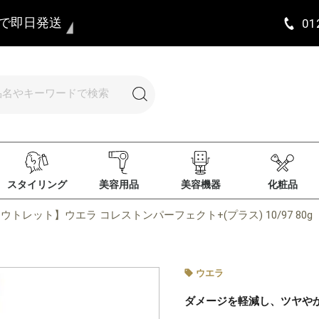
まで即日発送
01
スタイリング
美容用品
美容機器
化粧品
ウトレット】ウエラ コレストンパーフェクト+(プラス) 10/97 80g
ウエラ
ダメージを軽減し、ツヤや