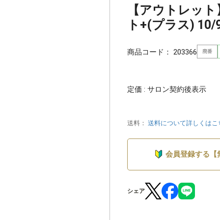
【アウトレット
ト+(プラス) 10/9
商品コード：
203366
廃番
定価 : サロン契約後表示
送料：
送料について詳しくはこ
会員登録する【
シェア