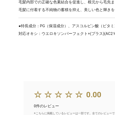
毛髪内部での正確な色素結合を促進し、根元から毛先ま
毛髪に付着する不純物の蓄積を抑え、美しい色と輝きを
●特長成分：PG（保湿成分）、アスコルビン酸（ビタミ
対応オキシ：ウエロキソンパーフェクト+(プラス)(AC2％・
☆☆☆☆☆
0.00
0件のレビュー
※こちらに掲載しているレビューは一部です。全てのレビューで