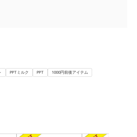
ト
PPTミルク
PPT
1000円前後アイテム