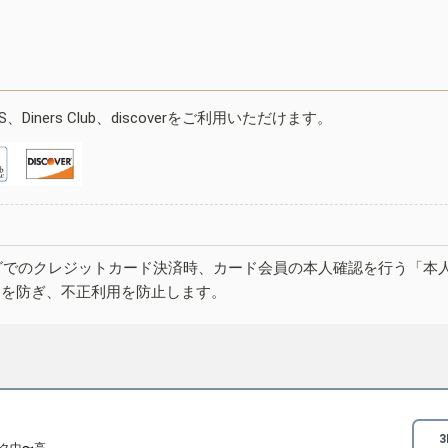
ESS、Diners Club、discoverをご利用いただけます。
グでのクレジットカード決済時、カード会員の本人確認を行う「本
しを防ぎ、不正利用を防止します。
ク中〜高