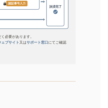
認証番号入力
決済完了
だく必要があります。
ウェブサイト
又は
サポート窓口
にてご確認