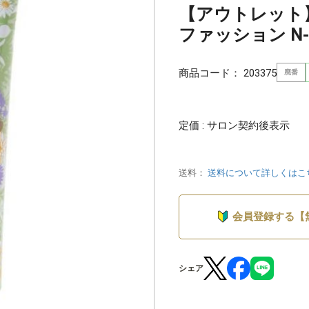
【アウトレット
ファッション N-9
商品コード：
203375
廃番
定価 : サロン契約後表示
送料：
送料について詳しくはこ
会員登録する【
シェア