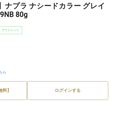
】ナプラ ナシードカラー グレイ
NB 80g
アウトレット
ちら
無料】
ログインする