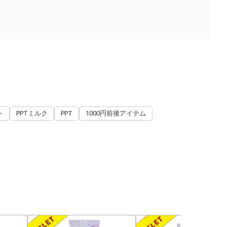
ト
PPTミルク
PPT
1000円前後アイテム