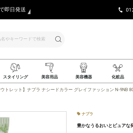
まで即日発送
01
スタイリング
美容用品
美容機器
化粧品
ウトレット】ナプラ ナシードカラー グレイファッション N-9NB 80
ナプラ
豊かなうるおいとピュアな