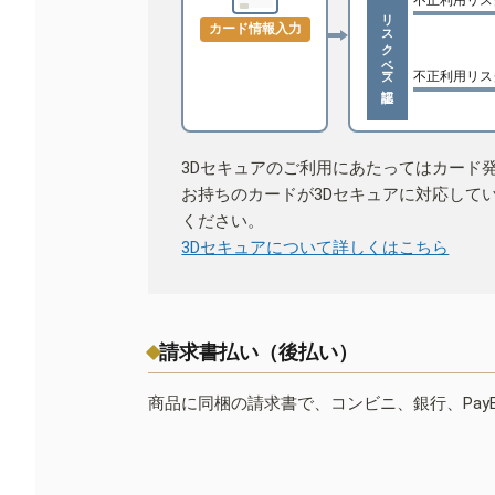
リスクベース認証
カード情報入力
不正利用リス
3Dセキュアのご利用にあたってはカード
お持ちのカードが3Dセキュアに対応して
ください。
3Dセキュアについて詳しくはこちら
請求書払い（後払い）
商品に同梱の請求書で、コンビニ、銀行、Pay