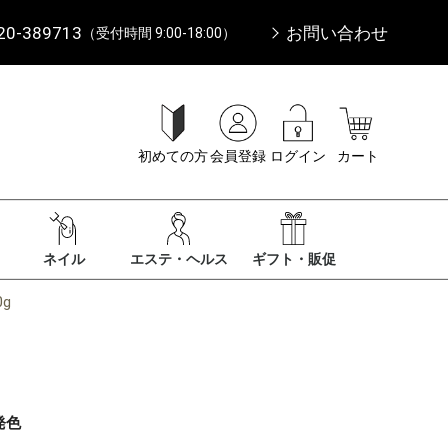
20-389713
お問い合わせ
（受付時間 9:00-18:00）
初めての方
会員登録
ログイン
カート
ネイル
エステ・ヘルス
ギフト・販促
g
発色