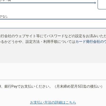
クなし
発行会社のウェブサイト等にてパスワードなどの設定をお済みいた
いるかどうかや、設定方法・利用手順については
カード発行会社の
B、銀行Payでお支払いください。（月末締め翌月5日迄の後払い）
お支払い方法の詳細はこちら