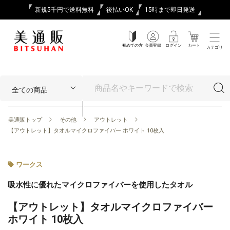
新規5千円で送料無料
後払いOK
15時まで即日発送
初めての方
会員登録
ログイン
カート
カテゴリ
美通販トップ
その他
アウトレット
【アウトレット】タオルマイクロファイバー ホワイト 10枚入
ワークス
吸水性に優れたマイクロファイバーを使用したタオル
【アウトレット】タオルマイクロファイバー
ホワイト 10枚入