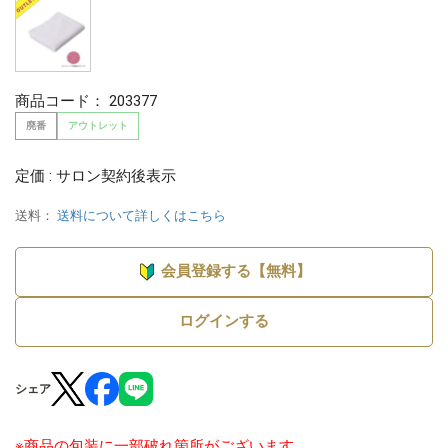
商品コード：
203377
廃番
アウトレット
定価 : サロン契約後表示
送料：
送料について詳しくはこちら
会員登録する【無料】
ログインする
シェア
※商品の包装に一部破れ箇所がございます。