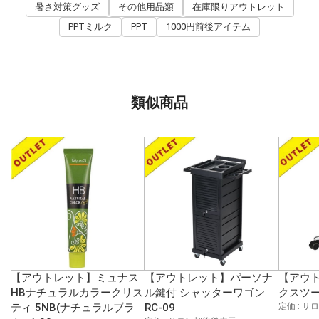
暑さ対策グッズ
その他用品類
在庫限りアウトレット
PPTミルク
PPT
1000円前後アイテム
類似商品
【アウトレット】ミュナス
【アウトレット】パーソナ
【アウ
HBナチュラルカラークリス
ル鍵付 シャッターワゴン
クスツー
ティ 5NB(ナチュラルブラ
RC-09
定価 : 