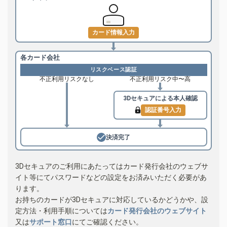
カード情報入力
各カード会社
リスクベース認証
不正利用リスクなし
不正利用リスク中〜高
3Dセキュアによる
本人確認
認証番号入力
決済完了
3Dセキュアのご利用にあたってはカード発行会社のウェブサ
イト等にてパスワードなどの設定をお済みいただく必要があ
ります。
お持ちのカードが3Dセキュアに対応しているかどうかや、設
定方法・利用手順については
カード発行会社のウェブサイト
又は
サポート窓口
にてご確認ください。