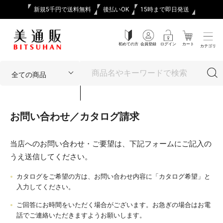
新規5千円で送料無料
後払いOK
15時まで即日発送
初めての方
会員登録
ログイン
カート
カテゴリ
お問い合わせ／カタログ請求
当店へのお問い合わせ・ご要望は、下記フォームにご記入の
うえ送信してください。
カタログをご希望の方は、お問い合わせ内容に「カタログ希望」と
入力してください。
ご回答にお時間をいただく場合がございます。お急ぎの場合はお電
話でご連絡いただきますようお願いします。