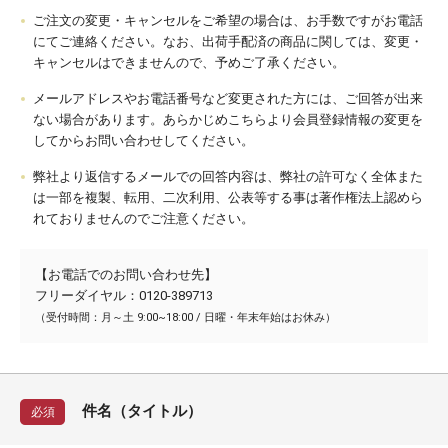
ご注文の変更・キャンセルをご希望の場合は、お手数ですがお電話
にてご連絡ください。なお、出荷手配済の商品に関しては、変更・
キャンセルはできませんので、予めご了承ください。
メールアドレスやお電話番号など変更された方には、ご回答が出来
ない場合があります。あらかじめこちらより会員登録情報の変更を
してからお問い合わせしてください。
弊社より返信するメールでの回答内容は、弊社の許可なく全体また
は一部を複製、転用、二次利用、公表等する事は著作権法上認めら
れておりませんのでご注意ください。
【お電話でのお問い合わせ先】
フリーダイヤル：0120-389713
（受付時間：月～土 9:00~18:00 / 日曜・年末年始はお休み）
件名（タイトル）
必須