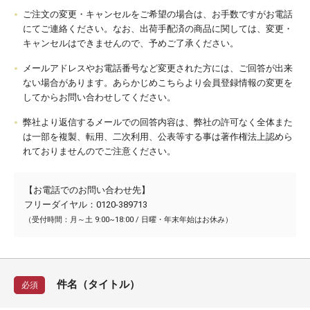
ご注文の変更・キャンセルをご希望の場合は、お手数ですがお電話
にてご連絡ください。なお、出荷手配済の商品に関しては、変更・
キャンセルはできませんので、予めご了承ください。
メールアドレスやお電話番号など変更された方には、ご回答が出来
ない場合があります。あらかじめこちらより会員登録情報の変更を
してからお問い合わせしてください。
弊社より返信するメールでの回答内容は、弊社の許可なく全体また
は一部を複製、転用、二次利用、公表等する事は著作権法上認めら
れておりませんのでご注意ください。
【お電話でのお問い合わせ先】
フリーダイヤル：0120-389713
（受付時間：月～土 9:00~18:00 / 日曜・年末年始はお休み）
件名（タイトル）
必須