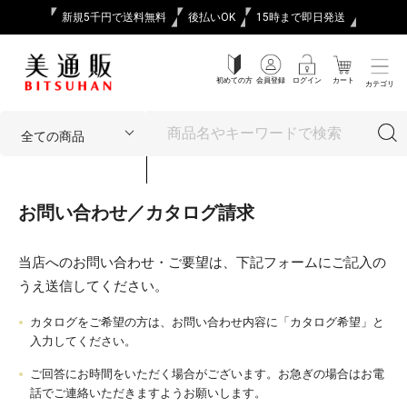
新規5千円で送料無料
後払いOK
15時まで即日発送
初めての方
会員登録
ログイン
カート
カテゴリ
お問い合わせ／カタログ請求
当店へのお問い合わせ・ご要望は、下記フォームにご記入の
うえ送信してください。
カタログをご希望の方は、お問い合わせ内容に「カタログ希望」と
入力してください。
ご回答にお時間をいただく場合がございます。お急ぎの場合はお電
話でご連絡いただきますようお願いします。