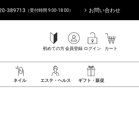
20-389713
お問い合わせ
（受付時間 9:00-18:00）
初めての方
会員登録
ログイン
カート
ネイル
エステ・ヘルス
ギフト・販促