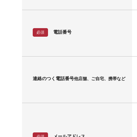
電話番号
必須
連絡のつく電話番号
他店舗、ご自宅、携帯など
メールアドレス
必須