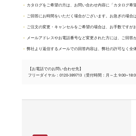
カタログをご希望の方は、お問い合わせ内容に「カタログ希
ご回答にお時間をいただく場合がございます。お急ぎの場合
ご注文の変更・キャンセルをご希望の場合は、お手数ですが
メールアドレスやお電話番号など変更された方には、ご回答
弊社より返信するメールでの回答内容は、弊社の許可なく全
【お電話でのお問い合わせ先】
フリーダイヤル：0120-389713
（受付時間：月～土 9:00~18