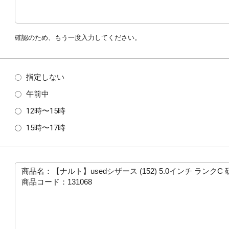
確認のため、もう一度入力してください。
指定しない
午前中
12時〜15時
15時〜17時