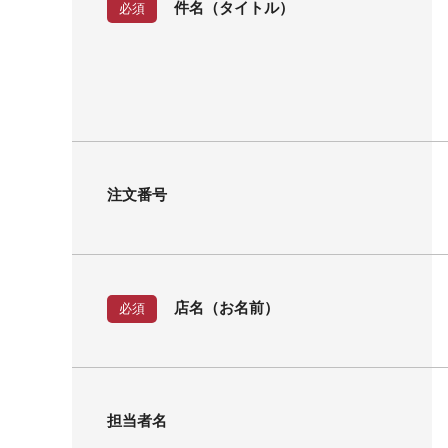
件名（タイトル）
必須
注文番号
店名（お名前）
必須
担当者名