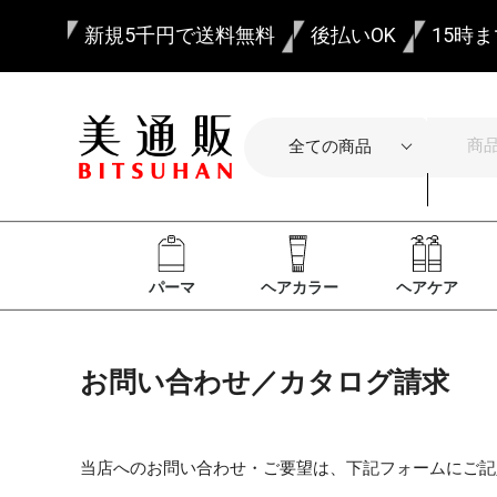
新規5千円で送料無料
後払いOK
15時
パーマ
ヘアカラー
ヘアケア
お問い合わせ／カタログ請求
当店へのお問い合わせ・ご要望は、下記フォームにご記