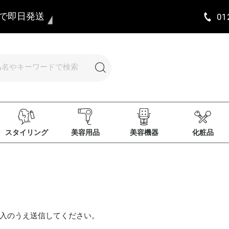
まで即日発送
01
スタイリング
美容用品
美容機器
化粧品
入のうえ送信してください。