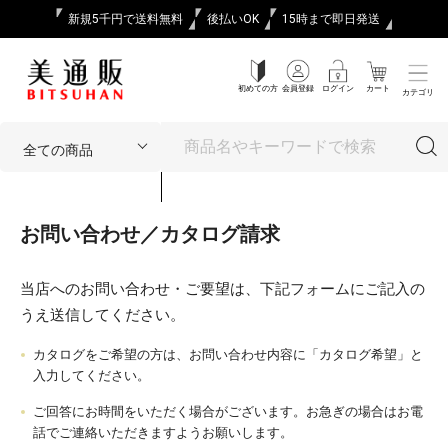
新規5千円で送料無料
後払いOK
15時まで即日発送
初めての方
会員登録
ログイン
カート
カテゴリ
お問い合わせ／カタログ請求
当店へのお問い合わせ・ご要望は、下記フォームにご記入の
うえ送信してください。
カタログをご希望の方は、お問い合わせ内容に「カタログ希望」と
入力してください。
ご回答にお時間をいただく場合がございます。お急ぎの場合はお電
話でご連絡いただきますようお願いします。