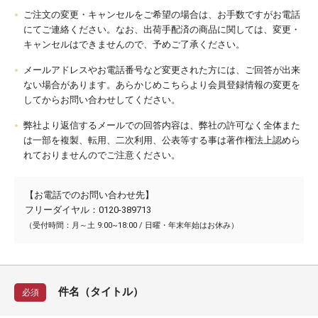
ご注文の変更・キャンセルをご希望の場合は、お手数ですがお電話
にてご連絡ください。なお、出荷手配済の商品に関しては、変更・
キャンセルはできませんので、予めご了承ください。
メールアドレスやお電話番号など変更された方には、ご回答が出来
ない場合があります。あらかじめこちらより会員登録情報の変更を
してからお問い合わせしてください。
弊社より返信するメールでの回答内容は、弊社の許可なく全体また
は一部を複製、転用、二次利用、公表等する事は著作権法上認めら
れておりませんのでご注意ください。
【お電話でのお問い合わせ先】
フリーダイヤル：0120-389713
（受付時間：月～土 9:00~18:00 / 日曜・年末年始はお休み）
件名（タイトル）
必須