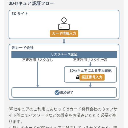
3Dセキュア 認証フロー
EC サイト
カード情報入力
各カード会社
リスクベース認証
不正利用リスクなし
不正利用リスク中〜高
3Dセキュアによる
本人確認
認証番号入力
決済完了
3Dセキュアのご利用にあたってはカード発行会社のウェブサ
イト等にてパスワードなどの設定をお済みいただく必要があ
ります。
お持ちのカードが3Dセキュアに対応しているかどうかや、設