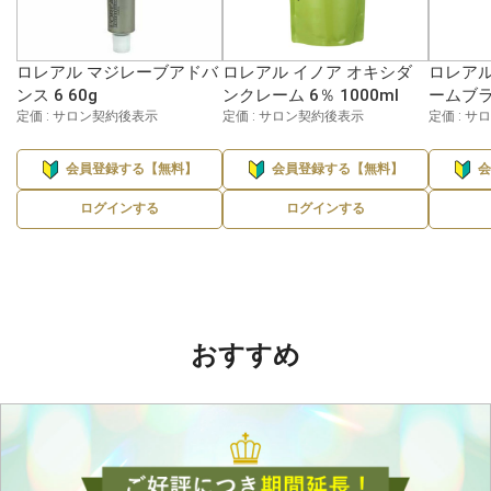
ロレアル マジレーブアドバ
ロレアル イノア オキシダ
ロレアル
ンス 6 60g
ンクレーム 6％ 1000ml
ームブラ
定価 : サロン契約後表示
定価 : サロン契約後表示
定価 : 
会員登録する【無料】
会員登録する【無料】
ログインする
ログインする
おすすめ