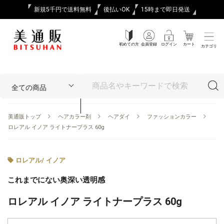
新規5千円で送料無料
後払いOK
15時まで即日発送
初めての方
会員登録
ログイン
カート
カテゴリ
美通販トップ
ヘアカラー剤
ヘアダイ
ファッションカラー
ロレアル イノア ライトナープラス 60g
ロレアル
/
イノア
これまでにない奥深い透明感
ロレアル イノア ライトナープラス 60g