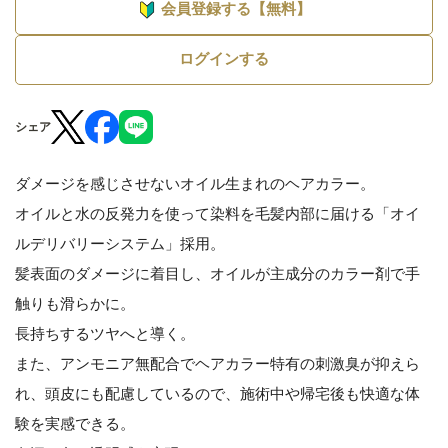
会員登録する【無料】
ログインする
シェア
ダメージを感じさせないオイル生まれのヘアカラー。
オイルと水の反発力を使って染料を毛髪内部に届ける「オイ
ルデリバリーシステム」採用。
髪表面のダメージに着目し、オイルが主成分のカラー剤で手
触りも滑らかに。
長持ちするツヤへと導く。
また、アンモニア無配合でヘアカラー特有の刺激臭が抑えら
れ、頭皮にも配慮しているので、施術中や帰宅後も快適な体
験を実感できる。