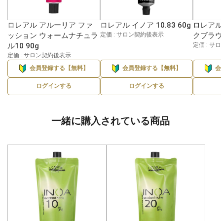
ロレアル アルーリア ファ
ロレアル イノア 10.83 60g
ロレアル
ッション ウォームナチュラ
定価 : サロン契約後表示
クブラウ
ル10 90g
定価 : 
定価 : サロン契約後表示
会員登録する【無料】
会員登録する【無料】
ログインする
ログインする
一緒に購入されている商品