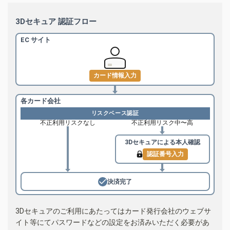
3Dセキュア 認証フロー
EC サイト
カード情報入力
各カード会社
リスクベース認証
不正利用リスクなし
不正利用リスク中〜高
3Dセキュアによる
本人確認
認証番号入力
決済完了
3Dセキュアのご利用にあたってはカード発行会社のウェブサ
イト等にてパスワードなどの設定をお済みいただく必要があ