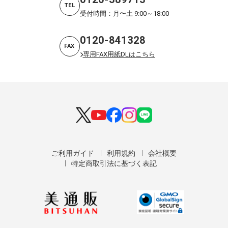
TEL
受付時間：月〜土 9:00～18:00
0120-841328
FAX
専用FAX用紙DLはこちら
ご利用ガイド
利用規約
会社概要
特定商取引法に基づく表記