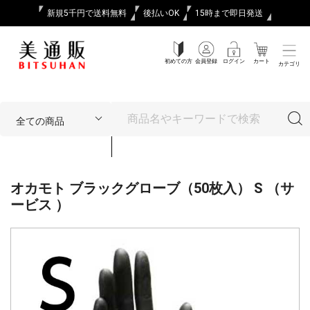
新規5千円で送料無料
後払いOK
15時まで即日発送
初めての方
会員登録
ログイン
カート
カテゴリ
オカモト ブラックグローブ（50枚入） S （サ
ービス ）