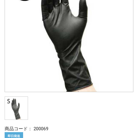
商品コード：
200069
即日発送