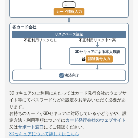
カード情報入力
各カード会社
リスクベース認証
不正利用リスクなし
不正利用リスク中〜高
3Dセキュアによる
本人確認
認証番号入力
決済完了
3Dセキュアのご利用にあたってはカード発行会社のウェブサ
イト等にてパスワードなどの設定をお済みいただく必要があ
ります。
お持ちのカードが3Dセキュアに対応しているかどうかや、設
定方法・利用手順については
カード発行会社のウェブサイト
又は
サポート窓口
にてご確認ください。
3Dセキュアについて詳しくはこちら