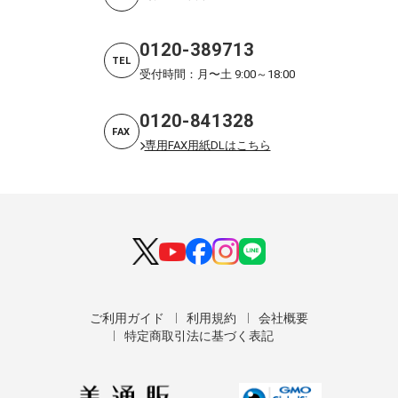
0120-389713
TEL
受付時間：月〜土 9:00～18:00
0120-841328
FAX
専用FAX用紙DLはこちら
ご利用ガイド
利用規約
会社概要
特定商取引法に基づく表記