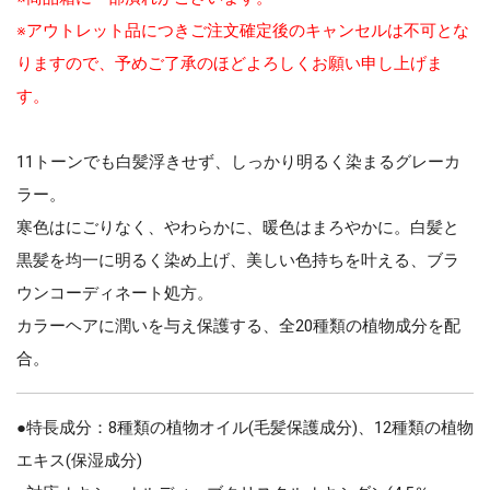
※アウトレット品につきご注文確定後のキャンセルは不可とな
りますので、予めご了承のほどよろしくお願い申し上げま
す。
11トーンでも白髪浮きせず、しっかり明るく染まるグレーカ
ラー。
寒色はにごりなく、やわらかに、暖色はまろやかに。白髪と
黒髪を均一に明るく染め上げ、美しい色持ちを叶える、ブラ
ウンコーディネート処方。
カラーヘアに潤いを与え保護する、全20種類の植物成分を配
合。
●特長成分：8種類の植物オイル(毛髪保護成分)、12種類の植物
エキス(保湿成分)