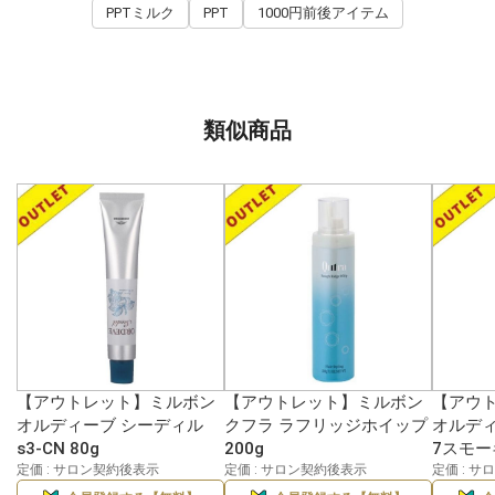
PPTミルク
PPT
1000円前後アイテム
類似商品
【アウトレット】ミルボン
【アウトレット】ミルボン
【アウ
オルディーブ シーディル
クフラ ラフリッジホイップ
オルディ
s3-CN 80g
200g
7スモー
定価 : サロン契約後表示
定価 : サロン契約後表示
定価 : 