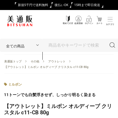
新規5千円で送料無料
後払いOK
15時まで即日発送
初めての方
会員登録
ログイン
カート
カテゴリ
美通販トップ
その他
アウトレット
【アウトレット】ミルボン オルディーブ クリスタル c11-CB 80g
ミルボン
11トーンでも白髪浮きせず、しっかり明るく染まる
【アウトレット】ミルボン オルディーブ クリ
スタル c11-CB 80g