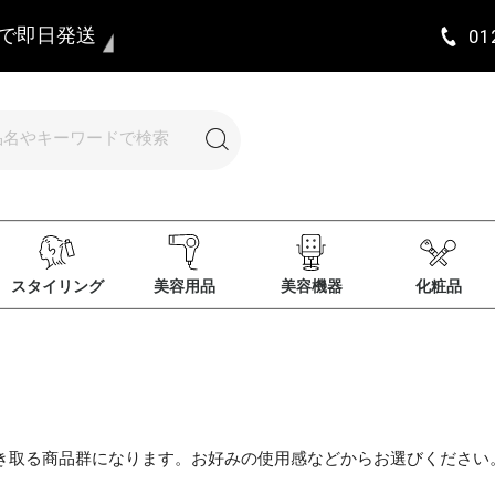
まで即日発送
01
スタイリング
美容用品
美容機器
化粧品
き取る商品群になります。お好みの使用感などからお選びください