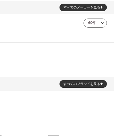
すべてのメーカーを見る
すべてのブランドを見る
3件
2件
1件
1件