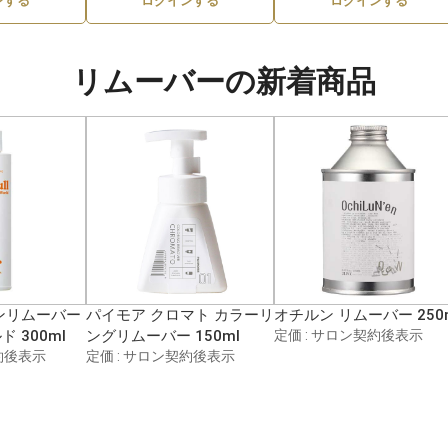
ンする
ログインする
ログインする
リムーバーの新着商品
ンリムーバー
パイモア クロマト カラーリ
オチルン リムーバー 250
 300ml
ングリムーバー 150ml
定価 : サロン契約後表示
約後表示
定価 : サロン契約後表示