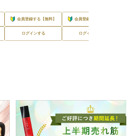
会員登録する【無料】
会員登録する【無料】
会
ログインする
ログインする