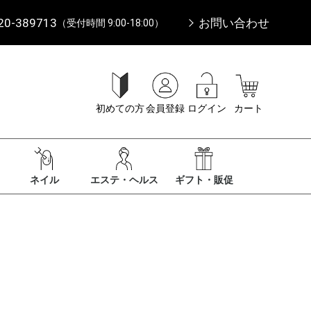
20-389713
お問い合わせ
（受付時間 9:00-18:00）
初めての方
会員登録
ログイン
カート
ネイル
エステ・ヘルス
ギフト・販促
。