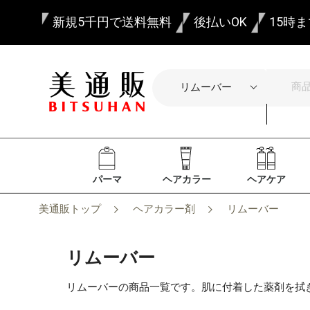
新規5千円で送料無料
後払いOK
15時
パーマ
ヘアカラー
ヘアケア
美通販トップ
ヘアカラー剤
リムーバー
リムーバー
リムーバーの商品一覧です。肌に付着した薬剤を拭