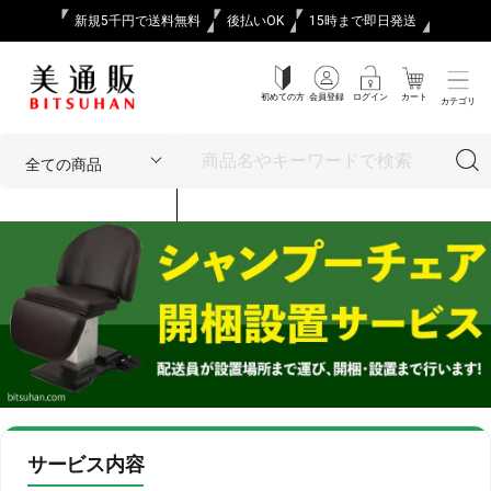
新規5千円で送料無料
後払いOK
15時まで即日発送
初めての方
会員登録
ログイン
カート
カテゴリ
サービス内容