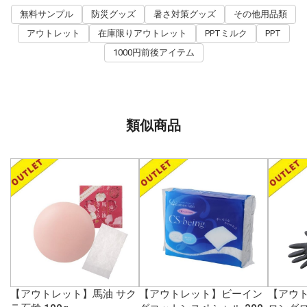
無料サンプル
防災グッズ
暑さ対策グッズ
その他用品類
アウトレット
在庫限りアウトレット
PPTミルク
PPT
1000円前後アイテム
類似商品
【アウトレット】馬油 サク
【アウトレット】ビーイン
【アウト