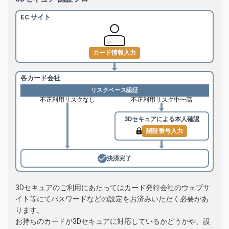
EC サイト
カード情報入力
各カード会社
リスクベース認証
不正利用リスクなし
不正利用リスク中〜高
3Dセキュアによる
本人確認
認証番号入力
決済完了
3Dセキュアのご利用にあたってはカード発行会社のウェブサ
イト等にてパスワードなどの設定をお済みいただく必要があ
ります。
お持ちのカードが3Dセキュアに対応しているかどうかや、設