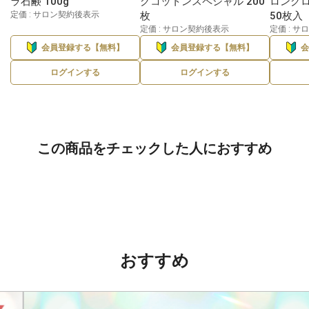
ラ石鹸 100g
グコットンスペシャル 200
ロングロ
定価 : サロン契約後表示
枚
50枚入
定価 : サロン契約後表示
定価 : 
会員登録する【無料】
会員登録する【無料】
ログインする
ログインする
この商品をチェックした人におすすめ
おすすめ