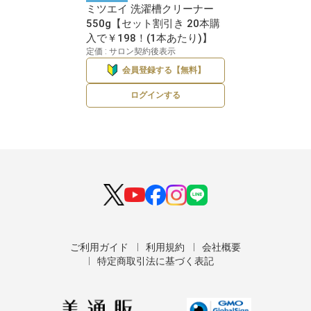
ミツエイ 洗濯槽クリーナー
550g【セット割引き 20本購
入で￥198！(1本あたり)】
定価 : サロン契約後表示
会員登録する【無料】
ログインする
ご利用ガイド
利用規約
会社概要
特定商取引法に基づく表記