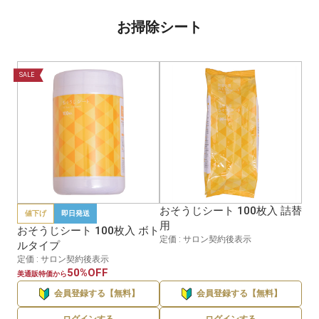
お掃除シート
SALE
おそうじシート 100枚入 詰替
値下げ
即日発送
用
おそうじシート 100枚入 ボト
定価 : サロン契約後表示
ルタイプ
定価 : サロン契約後表示
50%OFF
美通販特価から
会員登録する【無料】
会員登録する【無料】