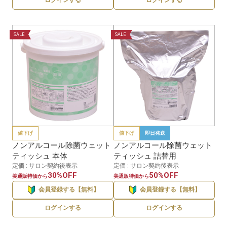
ログインする
ログインする
SALE
SALE
値下げ
値下げ
即日発送
ノンアルコール除菌ウェット
ノンアルコール除菌ウェット
ティッシュ 本体
ティッシュ 詰替用
定価 : サロン契約後表示
定価 : サロン契約後表示
30%OFF
50%OFF
美通販特価から
美通販特価から
会員登録する【無料】
会員登録する【無料】
ログインする
ログインする