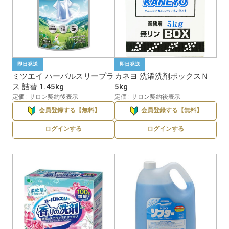
即日発送
即日発送
ミツエイ ハーバルスリープラ
カネヨ 洗濯洗剤ボックスＮ
ス 詰替 1.45kg
5kg
定価 : サロン契約後表示
定価 : サロン契約後表示
会員登録する【無料】
会員登録する【無料】
ログインする
ログインする