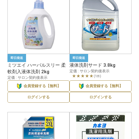
即日発送
即日発送
ミツエイ ハーバルスリー 柔
液体洗剤サード 3.8kg
軟剤入液体洗剤 2kg
定価 : サロン契約後表示
★★★★★
(1件)
定価 : サロン契約後表示
会員登録する【無料】
会員登録する【無料】
ログインする
ログインする