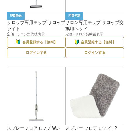
即日発送
即日発送
サロップ専用モップ サロップ
サロン専用モップ サロップ交
ライト
換用ヘッド
定価 : サロン契約後表示
定価 : サロン契約後表示
会員登録する【無料】
会員登録する【無料】
ログインする
ログインする
スプレーフロアモップ WJ-
スプレー フロアモップ 1P