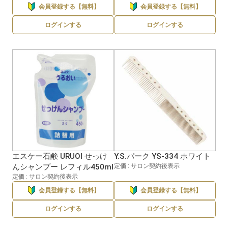
会員登録する【無料】
会員登録する【無料】
ログインする
ログインする
エスケー石鹸 URUOI せっけ
Y.S.パーク YS-334 ホワイト
んシャンプー レフィル450ml
定価 : サロン契約後表示
定価 : サロン契約後表示
会員登録する【無料】
会員登録する【無料】
ログインする
ログインする