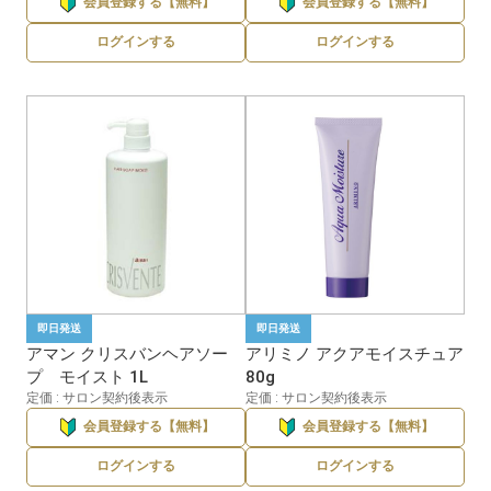
会員登録する【無料】
会員登録する【無料】
ログインする
ログインする
即日発送
即日発送
アマン クリスバンヘアソー
アリミノ アクアモイスチュア
プ モイスト 1L
80g
定価 : サロン契約後表示
定価 : サロン契約後表示
会員登録する【無料】
会員登録する【無料】
ログインする
ログインする