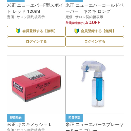
米正 ニューエバーF型スポイ
米正 ニューエバーコールドペ
ト レッド 120ml
ーパー キスキ ロング
定価 : サロン契約後表示
定価 : サロン契約後表示
5%OFF
美通販特価から
会員登録する【無料】
会員登録する【無料】
ログインする
ログインする
即日発送
即日発送
米正 キスキメッシュ L
米正 ニューエバースプレーヤ
定価 : サロン契約後表示
ーミーニ ブルー