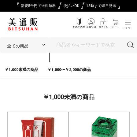
新規5千円で送料無料
後払いOK
15時まで即日発送
初めての方
会員登録
ログイン
カート
カテゴリ
￥1,000未満の商品
￥1,000〜￥2,000の商品
￥1,000未満の商品