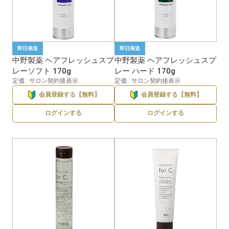
即日発送
即日発送
中野製薬 ヘアフレッシュスプ
中野製薬 ヘアフレッシュスプ
レーソフト 170g
レー ハード 170g
定価 : サロン契約後表示
定価 : サロン契約後表示
会員登録する【無料】
会員登録する【無料】
ログインする
ログインする