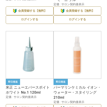
定価 : サロン契約後表示
会員登録する【無料】
会員登録する【無料】
ログインする
ログインする
即日発送
即日発送
米正 ニューエバースポイト
パーマリンケミカル イオン・
ホワイト No.1 120ml
ウォーター・スタイリング
定価 : サロン契約後表示
210ml
定価 : サロン契約後表示