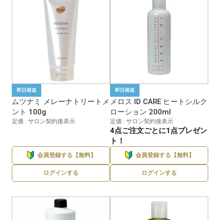
即日発送
即日発送
ムツナミ メレーナトリートメ
メロス ID CARE ヒートシルク
ント 100g
ローション 200ml
定価 : サロン契約後表示
定価 : サロン契約後表示
4点ご注文ごとに1点プレゼン
ト！
会員登録する【無料】
会員登録する【無料】
ログインする
ログインする