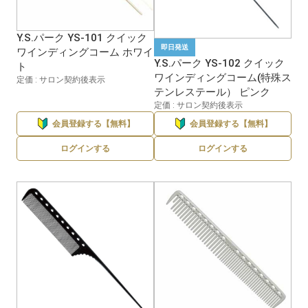
Y.S.パーク YS-101 クイック
即日発送
ワインディングコーム ホワイ
Y.S.パーク YS-102 クイック
ト
ワインディングコーム(特殊ス
定価 : サロン契約後表示
テンレステール） ピンク
定価 : サロン契約後表示
会員登録する【無料】
会員登録する【無料】
ログインする
ログインする