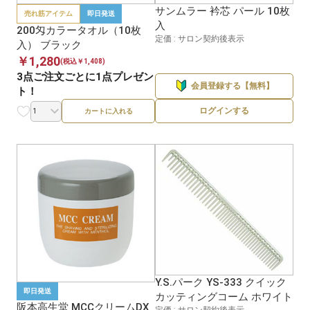
サンムラー 衿芯 パール 10枚
売れ筋アイテム
即日発送
入
200匁カラータオル（10枚
定価 : サロン契約後表示
入） ブラック
￥1,280
(税込￥1,408)
3点ご注文ごとに1点プレゼン
会員登録する【無料】
ト！
ログインする
カートに入れる
Y.S.パーク YS-333 クイック
即日発送
カッティングコーム ホワイト
阪本高生堂 MCCクリームDX
定価 : サロン契約後表示