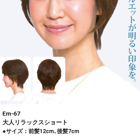
Em-67
大人リラックスショート
●サイズ：前髪12cm､後髪7cm