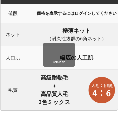
値段
価格を表示するにはログインしてください
極薄ネット
ネット
（耐久性抜群の6角ネット）
幅広の人工肌
人口肌
scrollable
高級耐熱毛
+
毛質
高品質人毛
3色ミックス