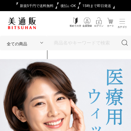
新規5千円で送料無料
後払いOK
15時まで即日発送
初めての方
会員登録
ログイン
カート
カテゴリ