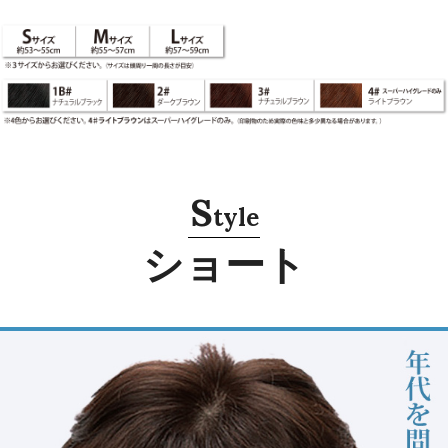
S
tyle
ショート