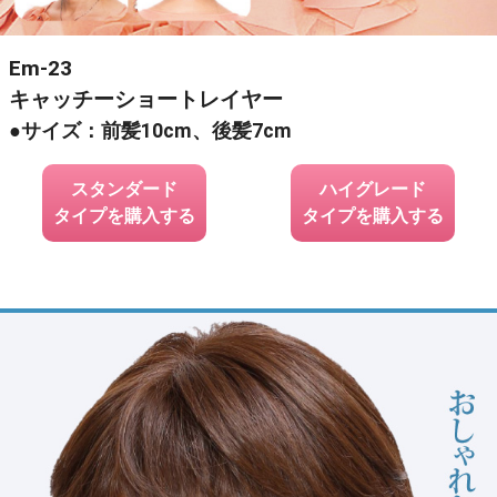
Em-23
キャッチーショートレイヤー
●サイズ：前髪10cm、後髪7cm
スタンダード
ハイグレード
タイプを購入する
タイプを購入する