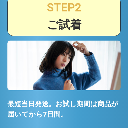
STEP2
ご試着
最短当日発送。お試し期間は商品が
届いてから7日間。