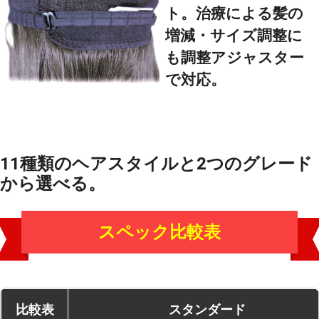
ト。治療による髪の
増減・サイズ調整に
も調整アジャスター
で対応。
11種類のヘアスタイルと2つのグレード
から選べる。
スペック比較表
比較表
スタンダード