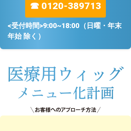
☎ 0120-389713
<受付時間>9:00~18:00（日曜・年末
年始 除く）