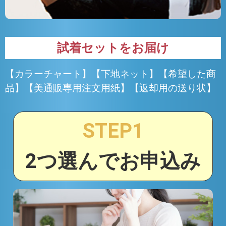
試着セットをお届け
【カラーチャート】【下地ネット】【希望した商
品】【美通販専用注文用紙】【返却用の送り状】
STEP1
2つ選んでお申込み