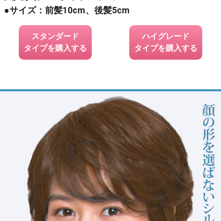
●サイズ：前髪10cm、後髪5cm
スタンダード
ハイグレード
タイプを購入する
タイプを購入する