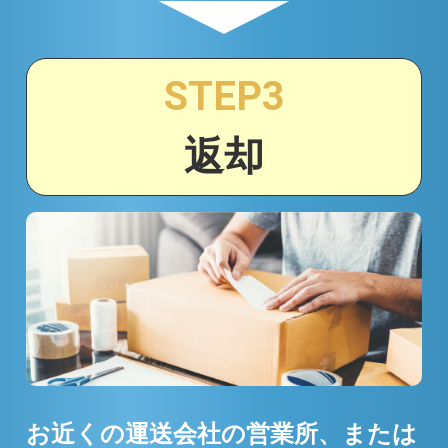
▼
STEP3
返却
お近くの運送会社の営業所、または