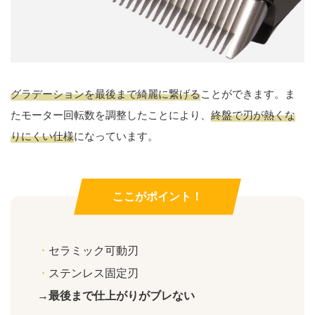
グラデーションを最後まで綺麗に繋げる
ことができます。ま
たモーター回転数を調整したことにより、
終盤で刃が熱くな
りにくい仕様
になっています。
ここがポイント！
・
セラミック可動刃
・
ステンレス固定刃
→最後まで仕上がりがブレない