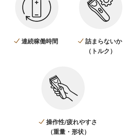
連続稼働時間
詰まらないか
（トルク）
操作性/疲れやすさ
（重量・形状）