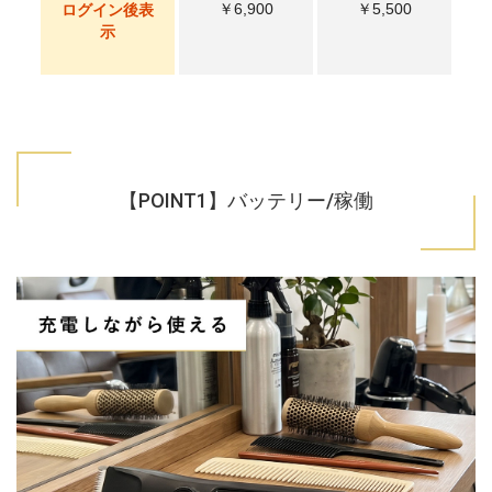
￥6,900
￥5,500
ログイン後表
示
【POINT1】バッテリー/稼働