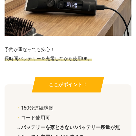
予約が重なっても安心！
長時間バッテリー＆充電しながら使用OK。
ここがポイント！
・
150分連続稼働
・
コード使用可
→バッテリーを落とさない/バッテリー残量が無