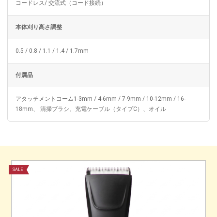
コードレス/ 交流式（コード接続）
本体刈り高さ調整
0.5 / 0.8 / 1.1 / 1.4 / 1.7mm
付属品
アタッチメントコーム1-3mm / 4-6mm / 7-9mm / 10-12mm / 16-
18mm、 清掃ブラシ、充電ケーブル（タイプC）、オイル
SALE