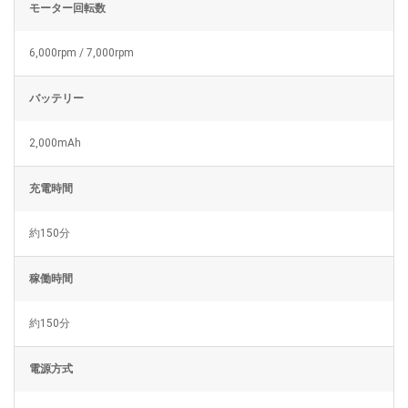
モーター回転数
6,000rpm / 7,000rpm
バッテリー
2,000mAh
充電時間
約150分
稼働時間
約150分
電源方式