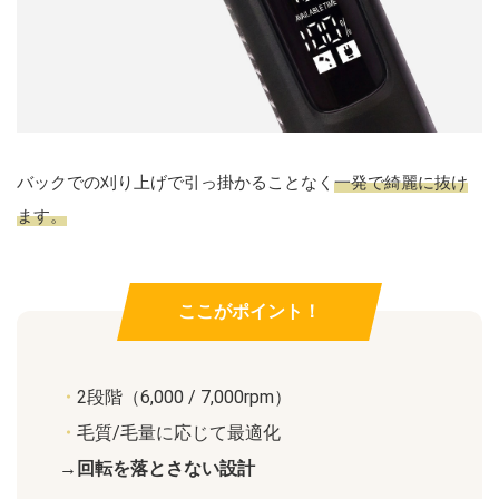
バックでの刈り上げで引っ掛かることなく
一発で綺麗に抜け
ます。
ここがポイント！
・
2段階（6,000 / 7,000rpm）
・
毛質/毛量に応じて最適化
→回転を落とさない設計