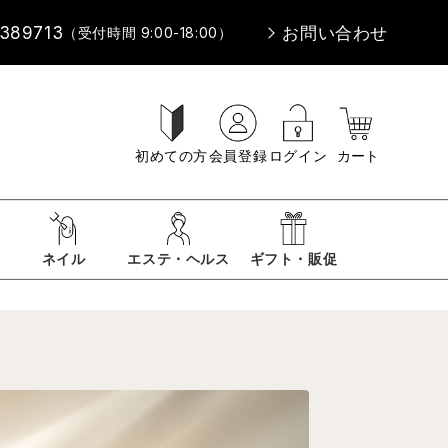
-389713
お問い合わせ
（受付時間 9:00-18:00）
初めての方
会員登録
ログイン
カート
ネイル
エステ・ヘルス
ギフト・販促