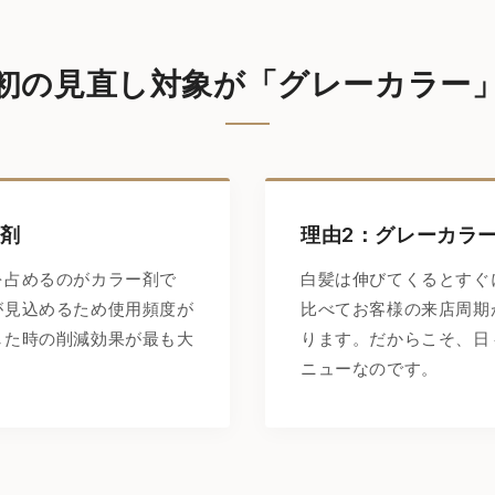
最初の見直し対象が
「グレーカラー
ー剤
理由2：グレーカラ
を占めるのがカラー剤で
白髪は伸びてくるとすぐ
が見込めるため使用頻度が
比べてお客様の来店周期
した時の削減効果が最も大
ります。だからこそ、日
ニューなのです。