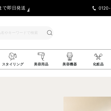
時まで即日発送
0120
スタイリング
美容用品
美容機器
化粧品