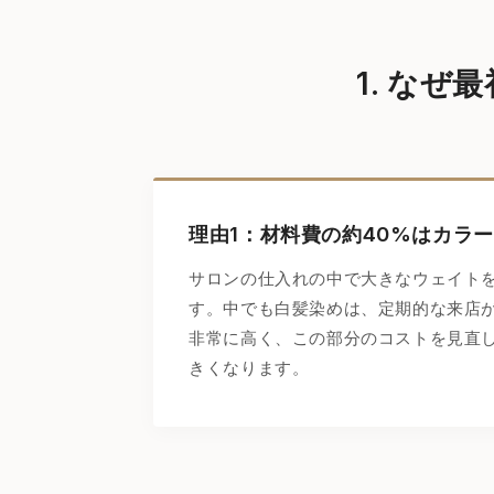
1. なぜ
理由1：材料費の約40%はカラ
サロンの仕入れの中で大きなウェイト
す。中でも白髪染めは、定期的な来店
非常に高く、この部分のコストを見直
きくなります。