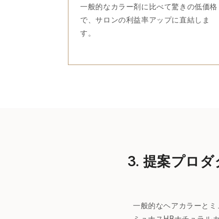
一般的なカラー剤に比べて驚きの低価格
で、サロンの利益率アップに直結しま
す。
3. 提案プロ
一般的なヘアカラーとミ
ミュナスHBナチュラル