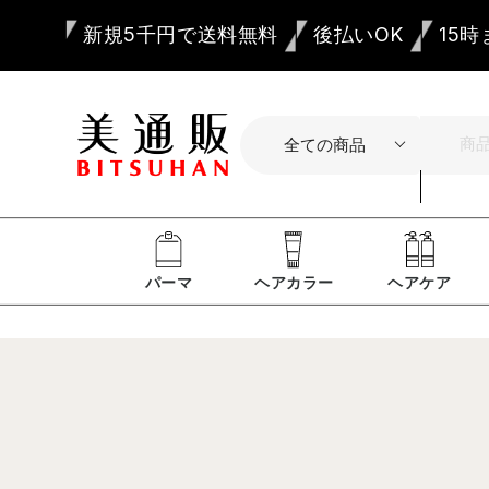
新規5千円で送料無料
後払いOK
15
パーマ
ヘアカラー
ヘアケア