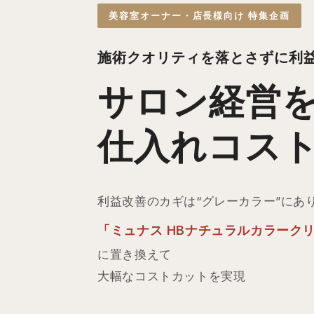
美容室オーナー・店長様向け 特集企画
施術クオリティを落とさずに
利
サロン経営
仕入れコス
利益改善のカギは“グレーカラー”にあ
「
ミュナス HB
ナチュラルカラーク
に置き換えて
大幅なコストカットを実現