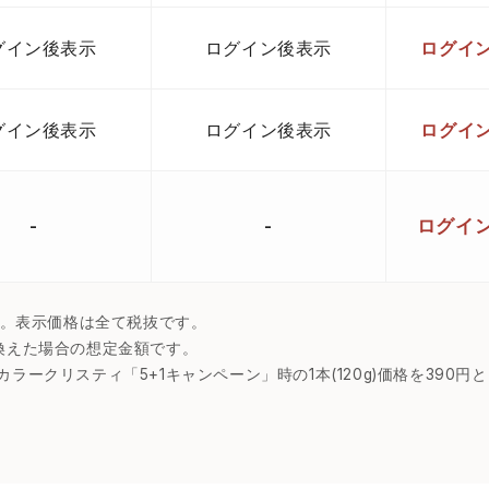
グイン後表示
ログイン後表示
ログイ
グイン後表示
ログイン後表示
ログイ
-
-
ログイ
算出。表示価格は全て税抜です。
換えた場合の想定金額です。
ラークリスティ「5+1キャンペーン」時の1本(120g)価格を390