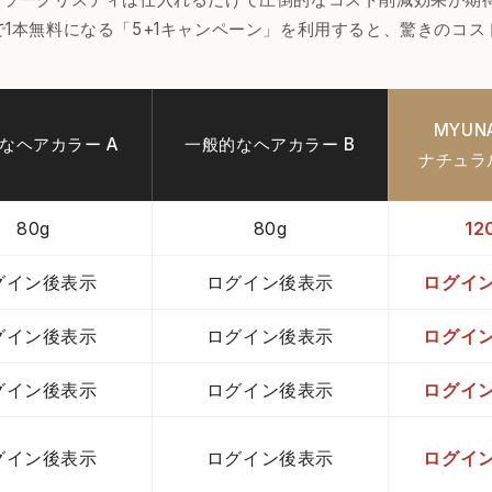
で1本無料になる「5+1キャンペーン」を利用すると、驚きのコス
MYUN
なヘアカラー A
一般的なヘアカラー B
ナチュラ
80g
80g
12
グイン後表示
ログイン後表示
ログイ
グイン後表示
ログイン後表示
ログイ
グイン後表示
ログイン後表示
ログイ
グイン後表示
ログイン後表示
ログイ