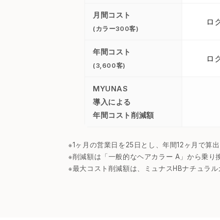
月間コスト
ロ
(カラー300客)
年間コスト
ロ
(3,600客)
MYUNAS
導入による
年間コスト削減額
※1ヶ月の営業日を25日とし、年間12ヶ月で
※削減額は「一般的なヘアカラー A」から乗り
※最大コスト削減額は、ミュナスHBナチュラルカ