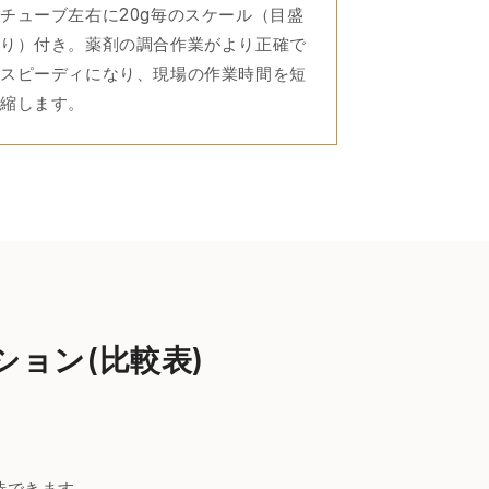
チューブ左右に20g毎のスケール（目盛
り）付き。薬剤の調合作業がより正確で
スピーディになり、現場の作業時間を短
縮します。
ション(比較表)
待できます。