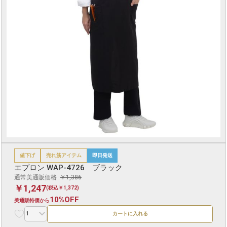
値下げ
売れ筋アイテム
即日発送
エプロン WAP-4726 ブラック
通常美通販価格 :
￥1,386
￥1,247
(税込￥1,372)
10%OFF
美通販特価から
カートに入れる