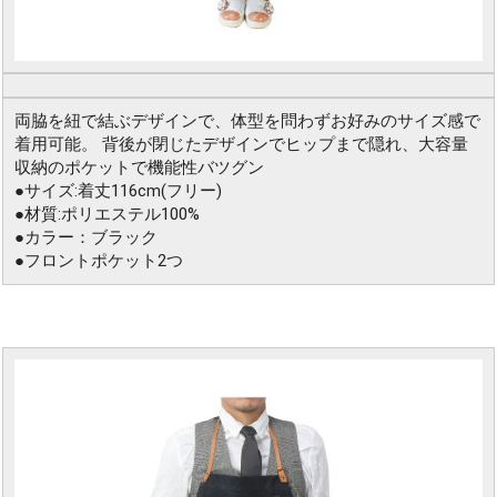
両脇を紐で結ぶデザインで、体型を問わずお好みのサイズ感で
着用可能。 背後が閉じたデザインでヒップまで隠れ、大容量
収納のポケットで機能性バツグン
●サイズ:着丈116cm(フリー)
●材質:ポリエステル100%
●カラー：ブラック
●フロントポケット2つ