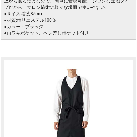
上から被るだけなので、簡単に着脱可能。 シックな無地タイ
プだから、サロン施術の様々な場面で使いやすい。
●サイズ:着丈85cm
●材質:ポリエステル100％
●カラー：ブラック
●両ワキポケット、ペン差しポケット付き