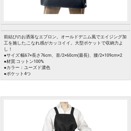
前結びのお洒落なエプロン。オールドデニム風でエイジング加
工を施した,こなれ感がカッコイイ。大型ポケットで収納力よ
し！
●サイズ:幅67×長さ76cm、首/2×60cm(最長)、腰/2×109cm×2
●材質:コットン100%
●カラー：ユーズド濃色
●ポケット4つ