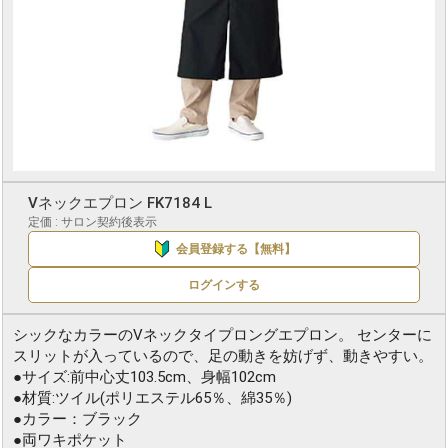
Vネックエプロン FK7184 L
定価 : サロン契約後表示
会員登録する【無料】
ログインする
シックなカラーのVネックタイプロングエプロン。 センターに
スリットが入っているので、足の動きを妨げず、動きやすい。
●サイズ:前中心丈103.5cm、身幅102cm
●材質:ツイル(ポリエステル65％、綿35％)
●カラー：ブラック
●両ワキポケット