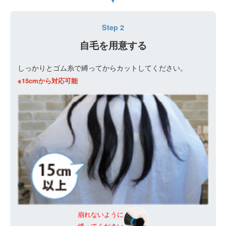
Step 2
自毛を用意する
しっかりとゴム糸で縛ってからカットしてください。
※15cmから対応可能
崩れないように
縛ってください