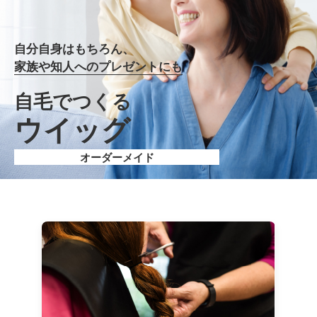
自分自身はもちろん、
家族や知人へのプレゼントにも
自毛でつくる
ウイッグ
オーダーメイド