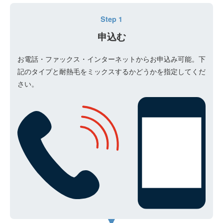
Step 1
申込む
お電話・ファックス・インターネットからお申込み可能。下
記のタイプと耐熱毛をミックスするかどうかを指定してくだ
さい。