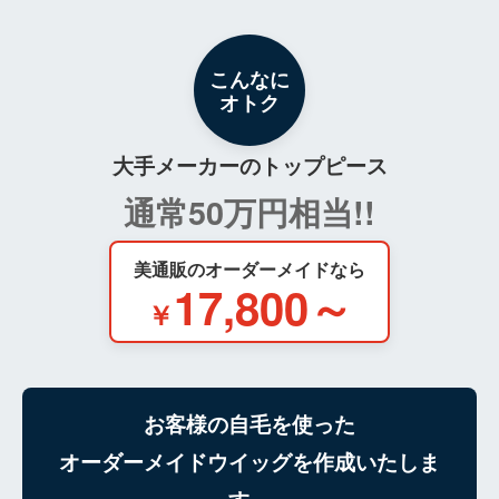
こんなに
オトク
大手メーカーのトップピース
通常50万円相当!!
美通販のオーダーメイドなら
17,800～
￥
お客様の自毛を使った
オーダーメイドウイッグを作成いたしま
す。