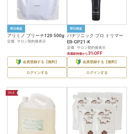
即日発送
即日発送
アリミノ ブリーチ120 500g
パナソニック プロ トリマー
定価 : サロン契約後表示
ER-GP21-K
定価 : サロン契約後表示
3%OFF
美通販特価から
会員登録する【無料】
会員登録する【無料】
ログインする
ログインする
SALE