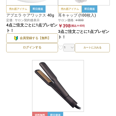
売れ筋アイテム
即日発送
売れ筋アイテム
即日発送
アプエラ ケアワックス 40g
耳キャップ (100枚入)
定価 : サロン契約後表示
サロン価格 :
￥800
4点ご注文ごとに1点プレゼン
￥398
(税込￥438)
ト！
3点ご注文ごとに1点プレゼン
ト！
会員登録する【無料】
ログインする
カートに入れる
送料無料
即日発送