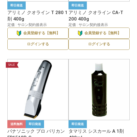
即日発送
即日発送
アリミノ クオライン T 280 1
アリミノ クオライン CA-T
剤 400g
200 400g
定価 : サロン契約後表示
定価 : サロン契約後表示
会員登録する【無料】
会員登録する【無料】
ログインする
ログインする
SALE
送料無料
即日発送
即日発送
パナソニック プロ バリカン
タマリス シスカール A 1剤