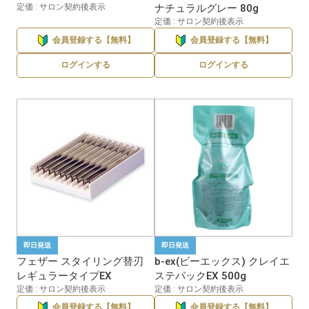
定価 : サロン契約後表示
ナチュラルグレー 80g
定価 : サロン契約後表示
会員登録する【無料】
会員登録する【無料】
ログインする
ログインする
即日発送
即日発送
フェザー スタイリング替刃
b-ex(ビーエックス) クレイエ
レギュラータイプEX
ステパックEX 500g
定価 : サロン契約後表示
定価 : サロン契約後表示
会員登録する【無料】
会員登録する【無料】