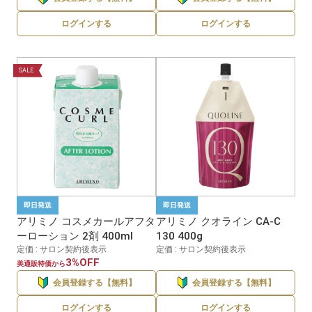
ログインする
ログインする
SALE
即日発送
即日発送
アリミノ コスメカールアフタ
アリミノ クオライン CA-C
ーローション 2剤 400ml
130 400g
定価 : サロン契約後表示
定価 : サロン契約後表示
3%OFF
美通販特価から
会員登録する【無料】
会員登録する【無料】
ログインする
ログインする