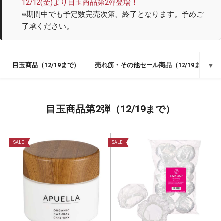
12/12(金)より目玉商品第2弾登場！
※期間中でも予定数完売次第、終了となります。予めご
了承ください。
目玉商品（12/19まで）
売れ筋・その他セール商品（12/19まで）
▼
目玉商品第2弾（12/19まで）
SALE
SALE