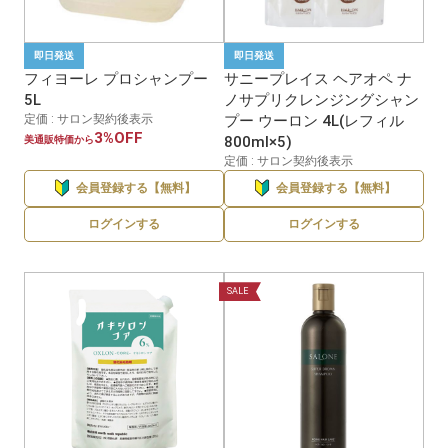
即日発送
即日発送
フィヨーレ プロシャンプー
サニープレイス ヘアオペ ナ
5L
ノサプリクレンジングシャン
定価 : サロン契約後表示
プー ウーロン 4L(レフィル
3%OFF
800ml×5)
美通販特価から
定価 : サロン契約後表示
会員登録する【無料】
会員登録する【無料】
ログインする
ログインする
SALE