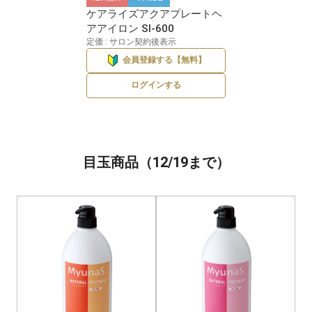
ケアライズアクアプレートヘ
アアイロン SI-600
定価 : サロン契約後表示
会員登録する【無料】
ログインする
目玉商品（12/19まで）