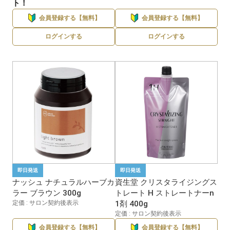
ト！
会員登録する【無料】
会員登録する【無料】
ログインする
ログインする
即日発送
即日発送
ナッシュ ナチュラルハーブカ
資生堂 クリスタライジングス
ラー ブラウン 300g
トレート H ストレートナーn
定価 : サロン契約後表示
1剤 400g
定価 : サロン契約後表示
会員登録する【無料】
会員登録する【無料】