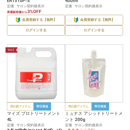
ER1510P-S
400ml
定価 : サロン契約後表示
定価 : サロン契約後表示
3%OFF
美通販特価から
会員登録する【無料】
会員登録する【無料】
ログインする
ログインする
SALE
売れ筋アイテム
即日発送
売れ筋アイテム
即日発送
マイズ プロトリートメント
ミュナス アシッドトリートメ
4L
ント 200g
定価 : サロン契約後表示
定価 : サロン契約後表示
★★★☆☆
(3件)