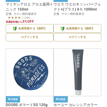
マミヤンアロエ アロエ薬用ト
ウエラ ウエロキソンパーフェ
ニック 150ml
クト+(プラス) 6％ 1000ml
定価 : サロン契約後表示
定価 : サロン契約後表示
★★★★☆
(1件)
5%OFF
美通販特価から
会員登録する【無料】
会員登録する【無料】
ログインする
ログインする
即日発送
即日発送
DOORS ポマードSS 120g
ホーユー カレンシアカラー