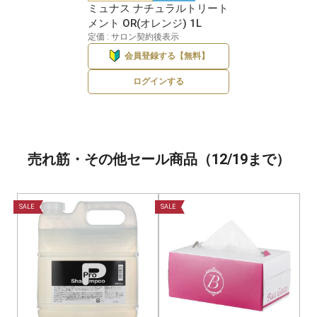
ミュナス ナチュラルトリート
メント OR(オレンジ) 1L
定価 : サロン契約後表示
会員登録する【無料】
ログインする
売れ筋・その他セール商品（12/19まで）
SALE
SALE