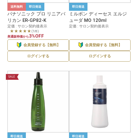
送料無料
即日発送
即日発送
パナソニック プロ リニアバ
ミルボン ディーセス エルジ
リカン ER-GP82-K
ューダ MO 120ml
定価 : サロン契約後表示
定価 : サロン契約後表示
★★★★★
(1件)
3%OFF
美通販特価から
会員登録する【無料】
会員登録する【無料】
ログインする
ログインする
SALE
即日発送
即日発送