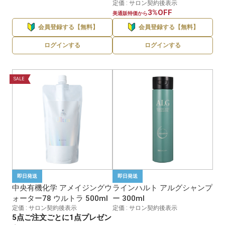
定価 : サロン契約後表示
3%OFF
美通販特価から
会員登録する【無料】
会員登録する【無料】
ログインする
ログインする
SALE
即日発送
即日発送
中央有機化学 アメイジングウ
ラインハルト アルグシャンプ
ォーター78 ウルトラ 500ml
ー 300ml
定価 : サロン契約後表示
定価 : サロン契約後表示
5点ご注文ごとに1点プレゼン