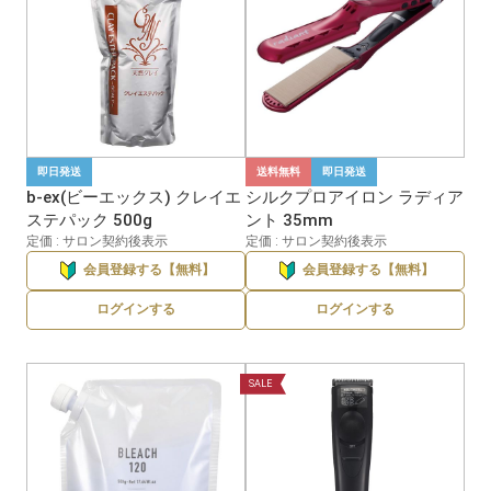
即日発送
送料無料
即日発送
b-ex(ビーエックス) クレイエ
シルクプロアイロン ラディア
ステパック 500g
ント 35mm
定価 : サロン契約後表示
定価 : サロン契約後表示
会員登録する【無料】
会員登録する【無料】
ログインする
ログインする
SALE