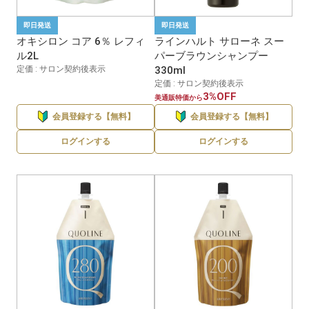
即日発送
即日発送
オキシロン コア 6％ レフィ
ラインハルト サローネ スー
ル2L
パーブラウンシャンプー
定価 : サロン契約後表示
330ml
定価 : サロン契約後表示
3%OFF
美通販特価から
会員登録する【無料】
会員登録する【無料】
ログインする
ログインする