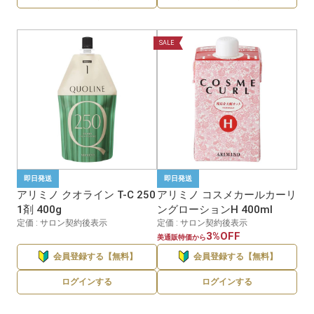
SALE
即日発送
即日発送
アリミノ クオライン T-C 250
アリミノ コスメカールカーリ
1剤 400g
ングローションH 400ml
定価 : サロン契約後表示
定価 : サロン契約後表示
3%OFF
美通販特価から
会員登録する【無料】
会員登録する【無料】
ログインする
ログインする