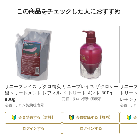
この商品をチェックした人におすすめ
サニープレイス ザクロ精炭
サニープレイス ザクロシー
サニープ
酸トリートメント レフィル
ド トリートメント 300g
トリート
800g
定価 : サロン契約後表示
レモンテ
定価 : サロン契約後表示
定価 : 
会員登録する【無料】
会員登録する【無料】
ログインする
ログインする