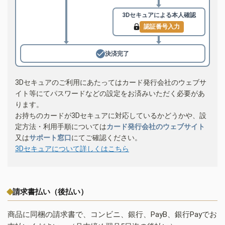
3Dセキュアによる
本人確認
認証番号入力
決済完了
3Dセキュアのご利用にあたってはカード発行会社のウェブサ
イト等にてパスワードなどの設定をお済みいただく必要があ
ります。
お持ちのカードが3Dセキュアに対応しているかどうかや、設
定方法・利用手順については
カード発行会社のウェブサイト
又は
サポート窓口
にてご確認ください。
3Dセキュアについて詳しくはこちら
請求書払い（後払い）
商品に同梱の請求書で、コンビニ、銀行、PayB、銀行Payでお