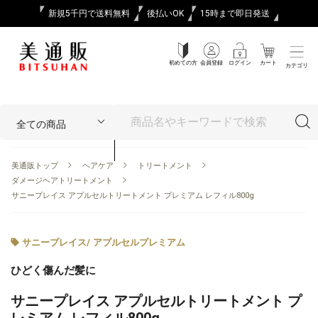
新規5千円で送料無料
後払いOK
15時まで即日発送
初めての方
会員登録
ログイン
カート
カテゴリ
美通販トップ
ヘアケア
トリートメント
ダメージヘアトリートメント
サニープレイス アプルセルトリートメント プレミアム レフィル800g
サニープレイス
/
アプルセルプレミアム
ひどく傷んだ髪に
サニープレイス アプルセルトリートメント プ