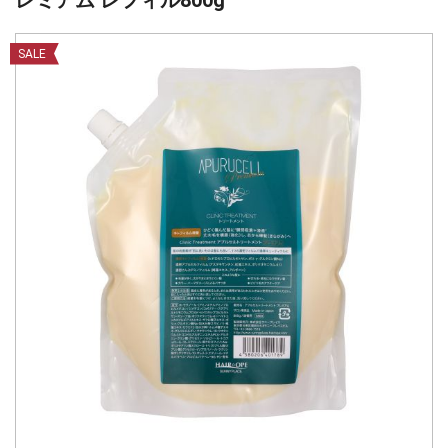
レミアム レフィル800g
SALE