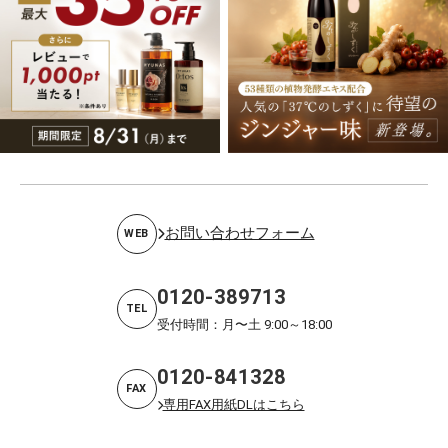
お問い合わせフォーム
WEB
0120-389713
TEL
受付時間：月〜土 9:00～18:00
0120-841328
FAX
専用FAX用紙DLはこちら