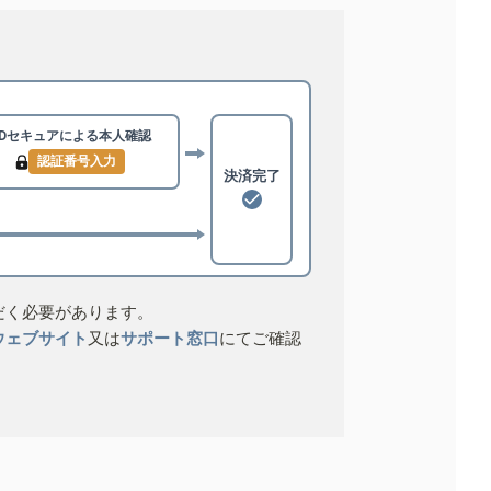
3Dセキュアによる
本人確認
認証番号入力
決済完了
だく必要があります。
ウェブサイト
又は
サポート窓口
にてご確認