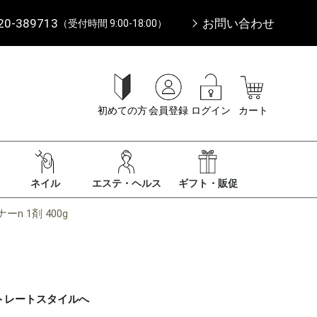
20-389713
お問い合わせ
（受付時間 9:00-18:00）
初めての方
会員登録
ログイン
カート
ネイル
エステ・ヘルス
ギフト・販促
 1剤 400g
トレートスタイルへ