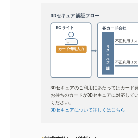
3Dセキュア 認証フロー
EC サイト
各カード会社
不正利用リス
リスクベース認証
カード情報入力
不正利用リス
3Dセキュアのご利用にあたってはカード
お持ちのカードが3Dセキュアに対応して
ください。
3Dセキュアについて詳しくはこちら