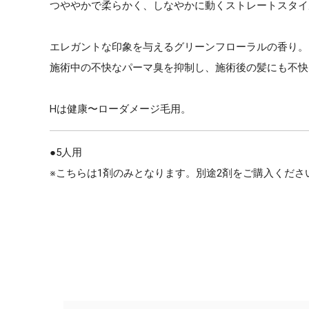
つややかで柔らかく、しなやかに動くストレートスタイ
エレガントな印象を与えるグリーンフローラルの香り。
施術中の不快なパーマ臭を抑制し、施術後の髪にも不快
Hは健康〜ローダメージ毛用。
●5人用
※こちらは1剤のみとなります。別途2剤をご購入くださ