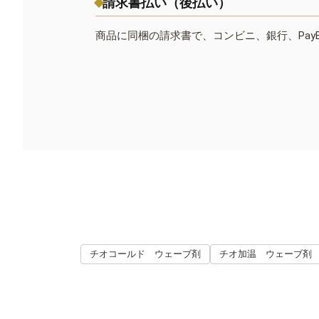
請求書払い（後払い）
商品に同梱の請求書で、コンビニ、銀行、Pay
チオコールド ウェーブ剤
チオ加温 ウェーブ剤