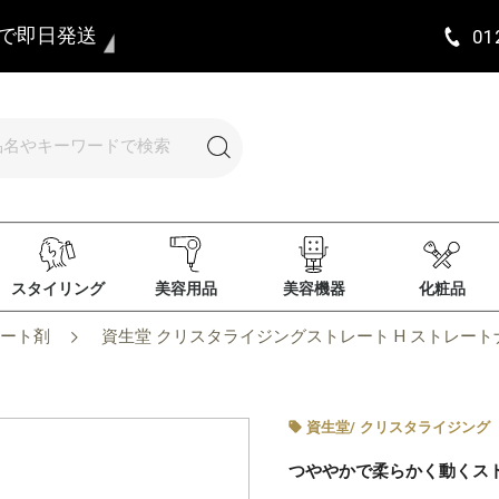
まで即日発送
01
スタイリング
美容用品
美容機器
化粧品
ート剤
資生堂 クリスタライジングストレート H ストレートナーn
資生堂
/
クリスタライジング
つややかで柔らかく動くス