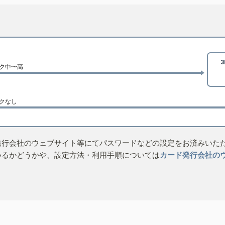
ク中〜高
クなし
発行会社のウェブサイト等にてパスワードなどの設定をお済みいた
いるかどうかや、設定方法・利用手順については
カード発行会社の