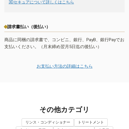
3Dセキュアについて詳しくはこちら
請求書払い（後払い）
商品に同梱の請求書で、コンビニ、銀行、PayB、銀行Payでお
支払いください。（月末締め翌月5日迄の後払い）
お支払い方法の詳細はこちら
その他カテゴリ
リンス・コンディショナー
トリートメント