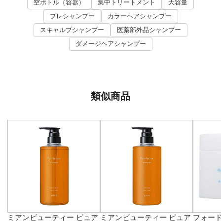
空ボトル（容器）
集中トリートメント
大容量
プレシャンプー
カラーヘアシャンプー
スキャルプシャンプー
医薬部外品シャンプー
ダメージヘアシャンプー
類似商品
ミアンビューティー ピュア
ミアンビューティー ピュア
フォード