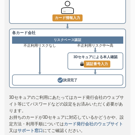
カード情報入力
各カード会社
リスクベース認証
不正利用リスクなし
不正利用リスク中〜高
3Dセキュアによる
本人確認
認証番号入力
決済完了
3Dセキュアのご利用にあたってはカード発行会社のウェブサ
イト等にてパスワードなどの設定をお済みいただく必要があ
ります。
お持ちのカードが3Dセキュアに対応しているかどうかや、設
定方法・利用手順については
カード発行会社のウェブサイト
又は
サポート窓口
にてご確認ください。