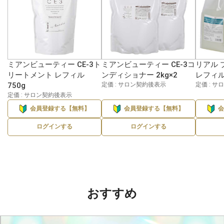
ミアンビューティー CE-3ト
ミアンビューティー CE-3コ
リアル 
リートメント レフィル
ンディショナー 2kg×2
レフィル 
750g
定価 : サロン契約後表示
定価 : 
定価 : サロン契約後表示
会員登録する【無料】
会員登録する【無料】
ログインする
ログインする
おすすめ