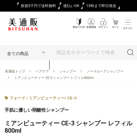
新規5千円で送料無料
後払いOK
15時まで即日発送
初めての方
会員登録
ログイン
カート
カテゴリ
美通販トップ
ヘアケア
シャンプー
ノーマルヘアシャンプー
ミアンビューティー CE-3 シャンプー レフィル800ml
フォード / ミアンビューティー
/
CE-3
手肌に優しい弱酸性シャンプー
ミアンビューティー CE-3 シャンプー レフィル
800ml