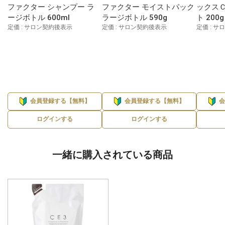
ファクター シャンプー ラ
ファクター モイストパック
ックス
ージボトル 600ml
ラージボトル 590g
ト 200g
定価 : サロン契約後表示
定価 : サロン契約後表示
定価 : 
会員登録する【無料】
会員登録する【無料】
ログインする
ログインする
一緒に購入されている商品