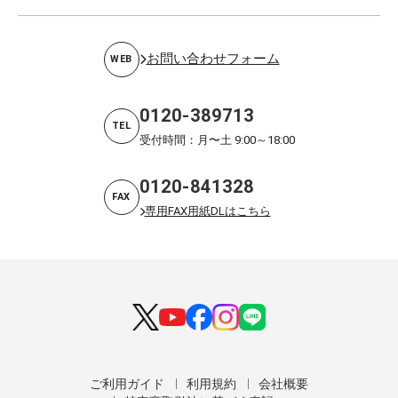
お問い合わせフォーム
WEB
0120-389713
TEL
受付時間：月〜土 9:00～18:00
0120-841328
FAX
専用FAX用紙DLはこちら
ご利用ガイド
利用規約
会社概要