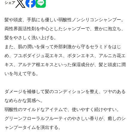
シェア
髪や頭皮、手肌にも優しい弱酸性ノンシリコンシャンプー。
両性界面活性剤を中心としたシャンプーで、豊かに泡立ち、
髪をやさしく洗い上げる。
また、肌の潤いを保って外部刺激から守るセラミドをはじ
め、フユボダイジュ花エキス、ボタンエキス、アルニカ花エ
キス、アルテア根エキスといった保湿成分が、髪と頭皮に潤
いを与えて守る。
ダメージを補修して髪のコンディションを整え、ツヤのある
なめらかな質感へ。
弱酸性のマイルドなアイテムで、使いやすく続けやすい。
グリーンフローラルフルーティのやさしい香りが、癒しのシ
ャンプータイムを演出する。