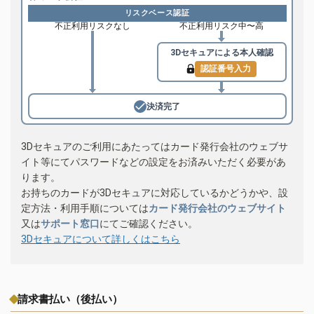
リスクベース認証
不正利用リスクなし
不正利用リスク中〜高
3Dセキュアによる
本人確認
認証番号入力
決済完了
3Dセキュアのご利用にあたってはカード発行会社のウェブサ
イト等にてパスワードなどの設定をお済みいただく必要があ
ります。
お持ちのカードが3Dセキュアに対応しているかどうかや、設
定方法・利用手順については
カード発行会社のウェブサイト
又は
サポート窓口
にてご確認ください。
3Dセキュアについて詳しくはこちら
請求書払い（後払い）