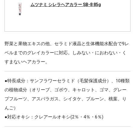
ムツナミ シレラヘアカラー SB-8 85g
野菜と果物エキスの他、セラミド液晶と生体機能水配合で9レ
ベルまでのグレイカラーに対応。しみない・におわない・く
すまないヘアカラー。
●特長成分：サンフラワーセラミド（毛髪保護成分）、10種類
の植物成分（オリーブ、ゴボウ、キャロット、ゴマ、グレー
プフルーツ、アスパラガス、シイタケ、プルーン、桃葉、り
んご）
●対応オキシ：クレアールオキシ(2％・4％・6％)