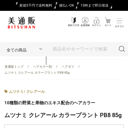
新規5千円で送料無料
後払いOK
15時まで即日発送
初めての方
会員登録
ログイン
カート
カテゴリ
美通販トップ
ヘアカラー剤
ヘアダイ
ムツナミ クレアール カラープラント PB8 85g
ムツナミ
/
クレアール
10種類の野菜と果物のエキス配合のヘアカラー
ムツナミ クレアール カラープラント PB8 85g