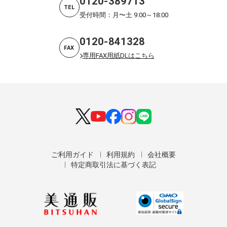
0120-389713
TEL
受付時間：月〜土 9:00～18:00
0120-841328
FAX
専用FAX用紙DLはこちら
ご利用ガイド
利用規約
会社概要
特定商取引法に基づく表記