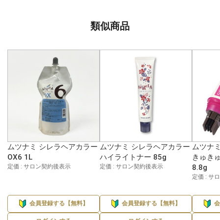
類似商品
ムツナミ シレラヘアカラー
ムツナミ シレラヘアカラー
ムツナミ
OX6 1L
ハイライトナー 85g
きゅきゅ
定価 : サロン契約後表示
定価 : サロン契約後表示
8.8g
定価 : 
会員登録する【無料】
会員登録する【無料】