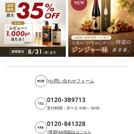
お問い合わせフォーム
WEB
0120-389713
TEL
受付時間：月〜土 9:00～18:00
0120-841328
FAX
専用FAX用紙DLはこちら