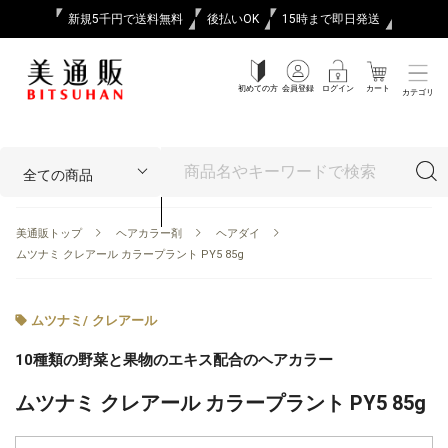
新規5千円で送料無料
後払いOK
15時まで即日発送
初めての方
会員登録
ログイン
カート
カテゴリ
美通販トップ
ヘアカラー剤
ヘアダイ
ムツナミ クレアール カラープラント PY5 85g
ムツナミ
/
クレアール
10種類の野菜と果物のエキス配合のヘアカラー
ムツナミ クレアール カラープラント PY5 85g