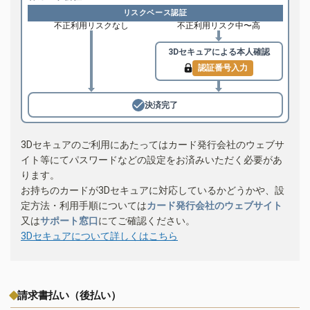
リスクベース認証
不正利用リスクなし
不正利用リスク中〜高
3Dセキュアによる
本人確認
認証番号入力
決済完了
3Dセキュアのご利用にあたってはカード発行会社のウェブサ
イト等にてパスワードなどの設定をお済みいただく必要があ
ります。
お持ちのカードが3Dセキュアに対応しているかどうかや、設
定方法・利用手順については
カード発行会社のウェブサイト
又は
サポート窓口
にてご確認ください。
3Dセキュアについて詳しくはこちら
請求書払い（後払い）