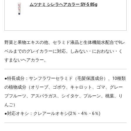
ムツナミ シレラヘアカラー SY-5 85g
野菜と果物エキスの他、セラミド液晶と生体機能水配合で9レ
ベルまでのグレイカラーに対応。しみない・におわない・く
すまないヘアカラー。
●特長成分：サンフラワーセラミド（毛髪保護成分）、10種類
の植物成分（オリーブ、ゴボウ、キャロット、ゴマ、グレー
プフルーツ、アスパラガス、シイタケ、プルーン、桃葉、り
んご）
●対応オキシ：クレアールオキシ(2％・4％・6％)