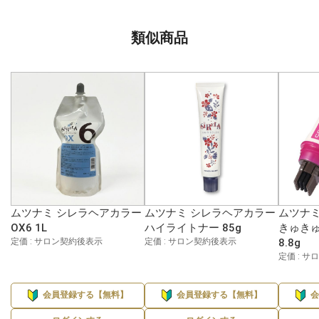
類似商品
ムツナミ シレラヘアカラー
ムツナミ シレラヘアカラー
ムツナミ
OX6 1L
ハイライトナー 85g
きゅきゅ
定価 : サロン契約後表示
定価 : サロン契約後表示
8.8g
定価 : 
会員登録する【無料】
会員登録する【無料】