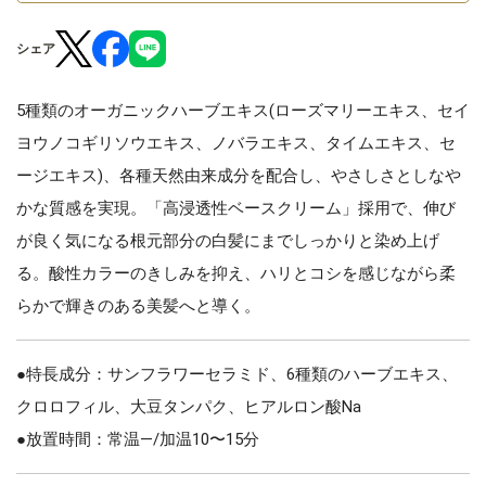
シェア
5種類のオーガニックハーブエキス(ローズマリーエキス、セイ
ヨウノコギリソウエキス、ノバラエキス、タイムエキス、セ
ージエキス)、各種天然由来成分を配合し、やさしさとしなや
かな質感を実現。「高浸透性ベースクリーム」採用で、伸び
が良く気になる根元部分の白髪にまでしっかりと染め上げ
る。酸性カラーのきしみを抑え、ハリとコシを感じながら柔
らかで輝きのある美髪へと導く。
●特長成分：サンフラワーセラミド、6種類のハーブエキス、
クロロフィル、大豆タンパク、ヒアルロン酸Na
●放置時間：常温—/加温10〜15分