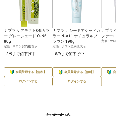
ナプラ ケアテクトOGカラ
ナプラ ナシードアシッドカ
ナプラ 
ー グレーシェード O-N6
ラー N-A11 ナチュラルブ
ファーロ
80g
ラウン 190g
定価 : 
定価 : サロン契約後表示
定価 : サロン契約後表示
8/9まで値下げ中
8/9まで値下げ中
会員登録する【無料】
会員登録する【無料】
ログインする
ログインする
おすすめ