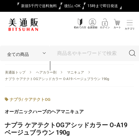
新規5千円で送料無料
後払いOK
15時まで即日発送
初めての方
会員登録
ログイン
カート
カテゴリ
美通販トップ
ヘアカラー剤
マニキュア
ナプラ ケアテクトOGアシッドカラー O-A19 ベージュブラウン 190g
ナプラ
/
ケアテクトOG
オーガニックハーブのヘアマニキュア
ナプラ ケアテクトOGアシッドカラー O-A19
ベージュブラウン 190g