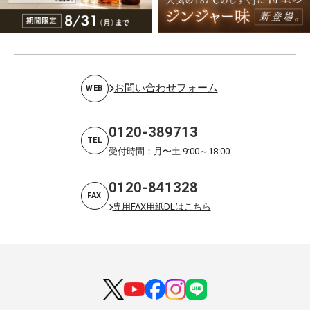
お問い合わせフォーム
WEB
0120-389713
TEL
受付時間：月〜土 9:00～18:00
0120-841328
FAX
専用FAX用紙DLはこちら