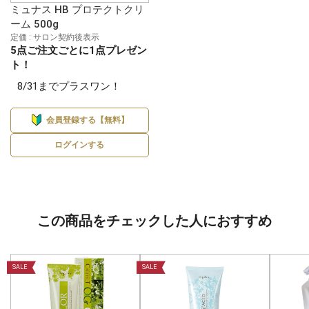
ミュナス HB プロテクトクリ
ーム 500g
定価 : サロン契約後表示
5点ご注文ごとに1点プレゼン
ト！
8/31までプラスワン！
会員登録する【無料】
ログインする
この商品をチェックした人におすすめ
SALE
SALE