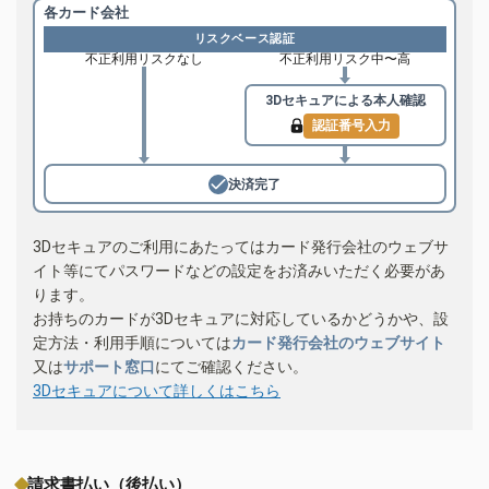
各カード会社
リスクベース認証
不正利用リスクなし
不正利用リスク中〜高
3Dセキュアによる
本人確認
認証番号入力
決済完了
3Dセキュアのご利用にあたってはカード発行会社のウェブサ
イト等にてパスワードなどの設定をお済みいただく必要があ
ります。
お持ちのカードが3Dセキュアに対応しているかどうかや、設
定方法・利用手順については
カード発行会社のウェブサイト
又は
サポート窓口
にてご確認ください。
3Dセキュアについて詳しくはこちら
請求書払い（後払い）