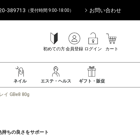
20-389713
お問い合わせ
（受付時間 9:00-18:00）
初めての方
会員登録
ログイン
カート
ネイル
エステ・ヘルス
ギフト・販促
 GBe8 80g
色持ちの良さをサポート