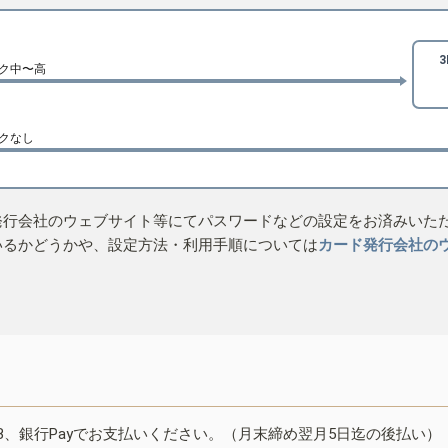
ク中〜高
クなし
発行会社のウェブサイト等にてパスワードなどの設定をお済みいた
いるかどうかや、設定方法・利用手順については
カード発行会社の
B、銀行Payでお支払いください。（月末締め翌月5日迄の後払い）