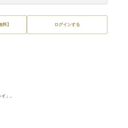
無料】
ログインする
レイ」。