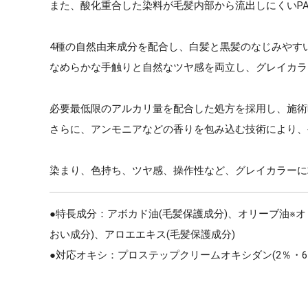
また、酸化重合した染料が毛髪内部から流出しにくいP
4種の自然由来成分を配合し、白髪と黒髪のなじみやす
なめらかな手触りと自然なツヤ感を両立し、グレイカラ
必要最低限のアルカリ量を配合した処方を採用し、施術
さらに、アンモニアなどの香りを包み込む技術により、
染まり、色持ち、ツヤ感、操作性など、グレイカラーに
●特長成分：アボカド油(毛髪保護成分)、オリーブ油※オ
おい成分)、アロエエキス(毛髪保護成分)
●対応オキシ：プロステップクリームオキシダン(2％・6％