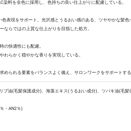
AC染料を全色に採用し、色持ちの良い仕上がりに配慮している。
い色表現をサポート。光沢感とうるおい感のある、ツヤやかな髪色
ーならではの上質な仕上がりを目指した処方。
時の快適性にも配慮。
やわらかく穏やかな香りを実現している。
求められる要素をバランスよく備え、サロンワークをサポートす
リブ油(毛髪保護成分)、海藻エキス(うるおい成分)、ツバキ油(毛髪
・AN2％)