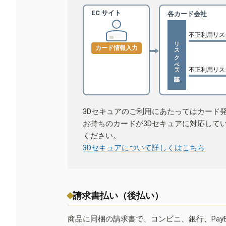
EC サイト
各カード会社
不正利用リス
リスクベース認証
カード情報入力
不正利用リス
3Dセキュアのご利用にあたってはカード
お持ちのカードが3Dセキュアに対応して
ください。
3Dセキュアについて詳しくはこちら
請求書払い（後払い）
商品に同梱の請求書で、コンビニ、銀行、Pay