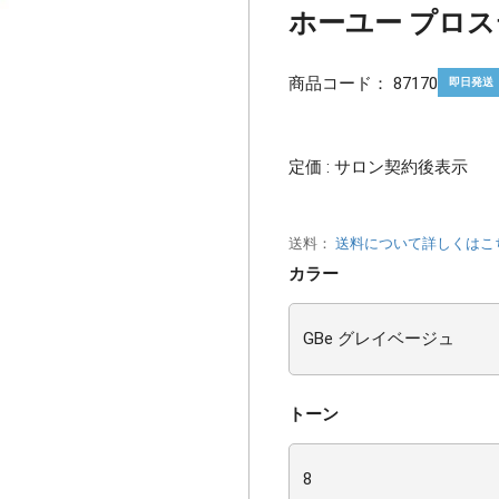
ホーユー プロステ
商品コード：
87170
即日発送
定価 : サロン契約後表示
送料：
送料について詳しくはこ
カラー
トーン