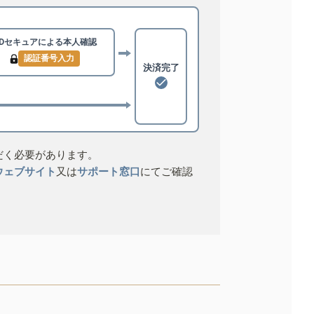
3Dセキュアによる
本人確認
認証番号入力
決済完了
だく必要があります。
ウェブサイト
又は
サポート窓口
にてご確認