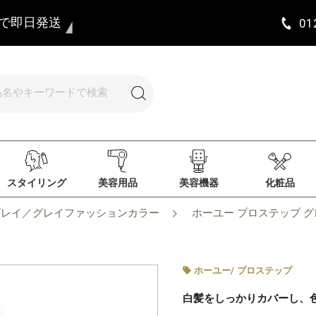
まで即日発送
01
スタイリング
美容用品
美容機器
化粧品
グレイ／グレイファッションカラー
ホーユー プロステップ グレイ
ホーユー
/
プロステップ
白髪をしっかりカバーし、