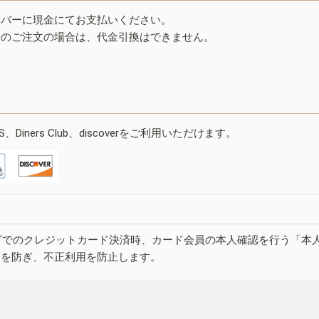
イバーに現金にてお支払いください。
みのご注文の場合は、代金引換はできません。
ESS、Diners Club、discoverをご利用いただけます。
グでのクレジットカード決済時、カード会員の本人確認を行う「本
しを防ぎ、不正利用を防止します。