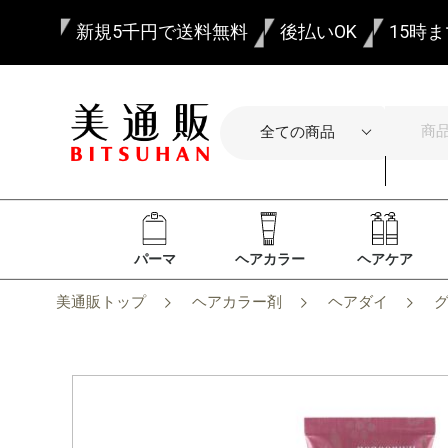
新規5千円で送料無料
後払いOK
15時
パーマ
ヘアカラー
ヘアケア
美通販トップ
ヘアカラー剤
ヘアダイ