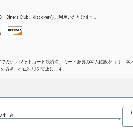
ESS、Diners Club、discoverをご利用いただけます。
グでのクレジットカード決済時、カード会員の本人確認を行う「本
しを防ぎ、不正利用を防止します。
ク中〜高