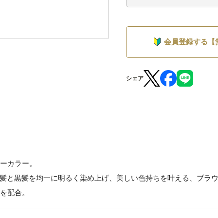
会員登録する【
シェア
レーカラー。
髪と黒髪を均一に明るく染め上げ、美しい色持ちを叶える、ブラ
分を配合。