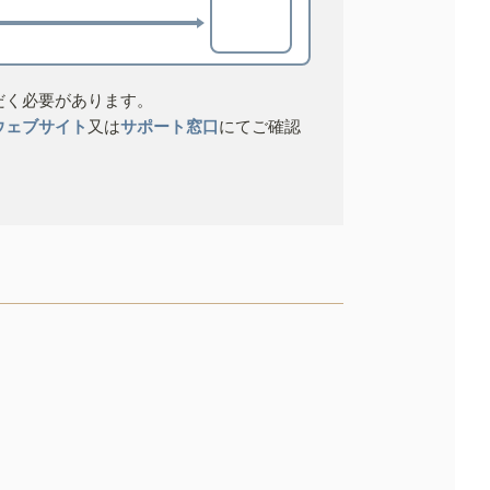
だく必要があります。
ウェブサイト
又は
サポート窓口
にてご確認