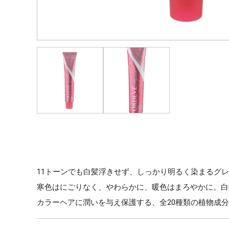
11トーンでも白髪浮きせず、しっかり明るく染まるグ
寒色はにごりなく、やわらかに、暖色はまろやかに。白
カラーヘアに潤いを与え保護する、全20種類の植物成