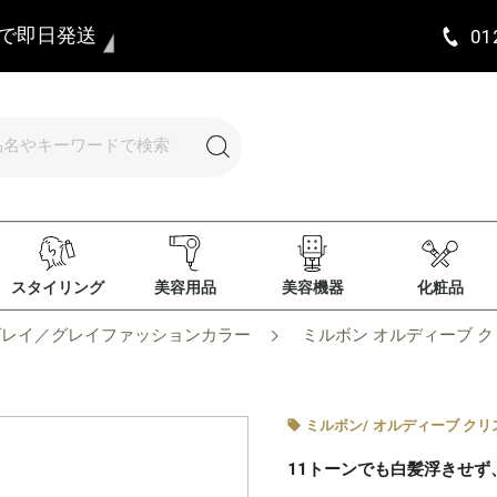
まで即日発送
01
スタイリング
美容用品
美容機器
化粧品
グレイ／グレイファッションカラー
ミルボン オルディーブ クリス
ミルボン
/
オルディーブ クリ
11トーンでも白髪浮きせず