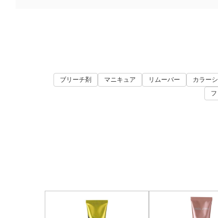
ブリーチ剤
マニキュア
リムーバー
カラーシ
フ