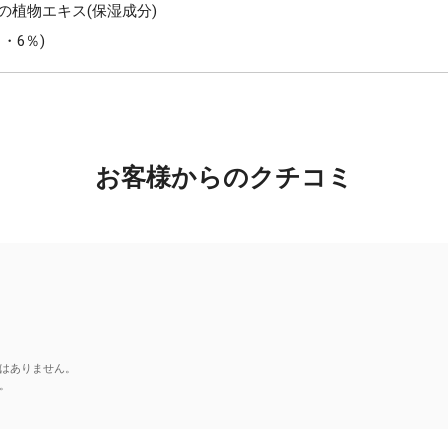
の植物エキス(保湿成分)
・6％)
お客様からのクチコミ
はありません。
。