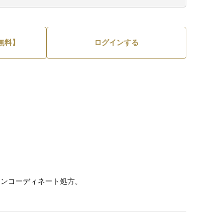
無料】
ログインする
ウンコーディネート処方。