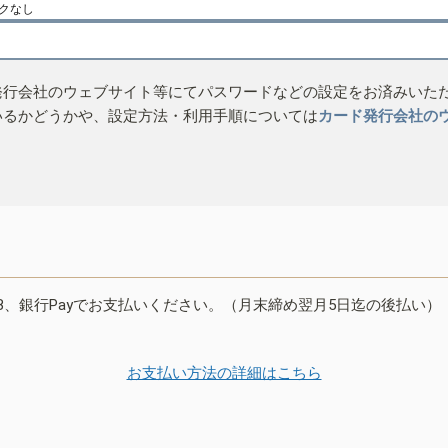
クなし
発行会社のウェブサイト等にてパスワードなどの設定をお済みいた
いるかどうかや、設定方法・利用手順については
カード発行会社の
B、銀行Payでお支払いください。（月末締め翌月5日迄の後払い）
お支払い方法の詳細はこちら