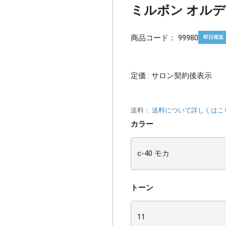
ミルボン オルディ
商品コード：
99980
即日発送
定価 : サロン契約後表示
送料：
送料について詳しくはこ
カラー
トーン