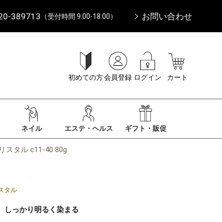
20-389713
お問い合わせ
（受付時間 9:00-18:00）
初めての方
会員登録
ログイン
カート
ネイル
エステ・ヘルス
ギフト・販促
タル c11-40 80g
スタル
、しっかり明るく染まる