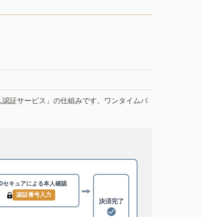
人認証サービス」の仕組みです。ワンタイムパ
3Dセキュアによる
本人確認
認証番号入力
決済完了