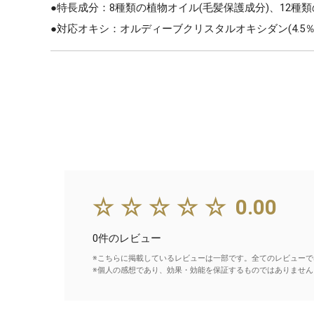
●特長成分：8種類の植物オイル(毛髪保護成分)、12種類
●対応オキシ：オルディーブクリスタルオキシダン(4.5％
☆☆☆☆☆
0.00
0件のレビュー
※こちらに掲載しているレビューは一部です。全てのレビューで
※個人の感想であり、効果・効能を保証するものではありません