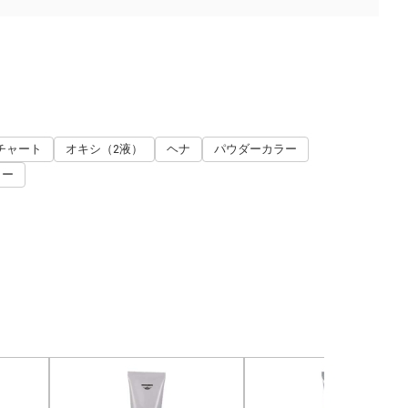
チャート
オキシ（2液）
ヘナ
パウダーカラー
ラー