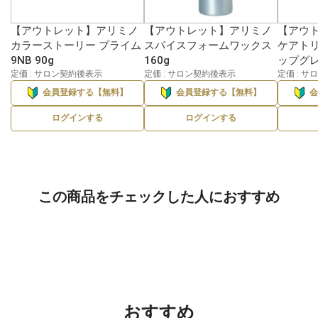
【アウトレット】アリミノ
【アウトレット】アリミノ
【アウ
カラーストーリー プライム
スパイスフォームワックス
ケアト
9NB 90g
160g
ップグレ
定価 : サロン契約後表示
定価 : サロン契約後表示
定価 : 
会員登録する【無料】
会員登録する【無料】
ログインする
ログインする
この商品をチェックした人におすすめ
おすすめ