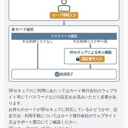
カード情報入力
各カード会社
リスクベース認証
不正利用リスクなし
不正利用リスク中〜高
3Dセキュアによる
本人確認
認証番号入力
決済完了
3Dセキュアのご利用にあたってはカード発行会社のウェブサ
イト等にてパスワードなどの設定をお済みいただく必要があ
ります。
お持ちのカードが3Dセキュアに対応しているかどうかや、設
定方法・利用手順については
カード発行会社のウェブサイト
又は
サポート窓口
にてご確認ください。