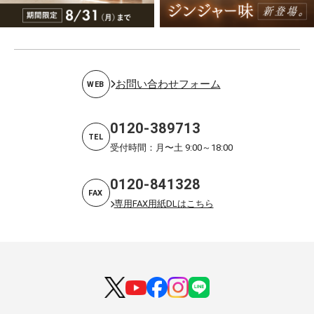
お問い合わせフォーム
WEB
0120-389713
TEL
受付時間：月〜土 9:00～18:00
0120-841328
FAX
専用FAX用紙DLはこちら