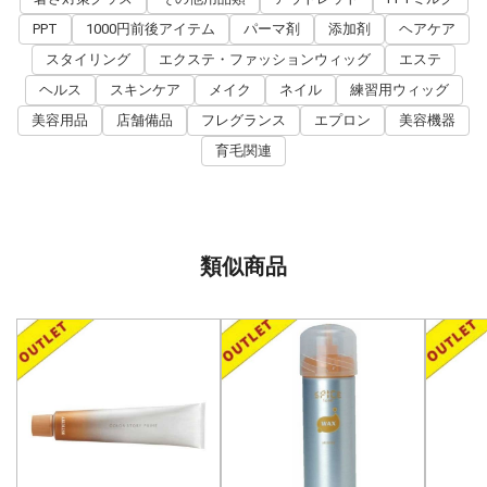
PPT
1000円前後アイテム
パーマ剤
添加剤
ヘアケア
スタイリング
エクステ・ファッションウィッグ
エステ
ヘルス
スキンケア
メイク
ネイル
練習用ウィッグ
美容用品
店舗備品
フレグランス
エプロン
美容機器
育毛関連
類似商品