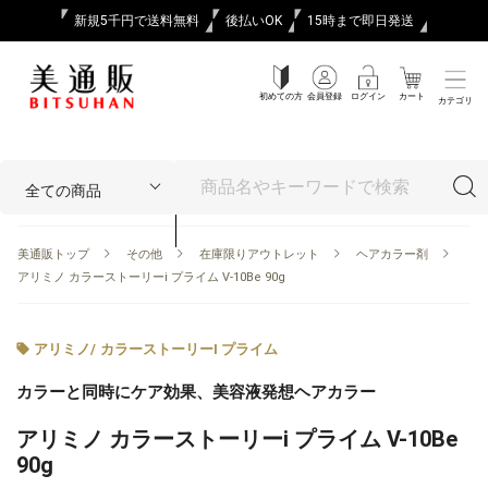
新規5千円で送料無料
後払いOK
15時まで即日発送
初めての方
会員登録
ログイン
カート
カテゴリ
美通販トップ
その他
在庫限りアウトレット
ヘアカラー剤
アリミノ カラーストーリーi プライム V-10Be 90g
アリミノ
/
カラーストーリーI プライム
カラーと同時にケア効果、美容液発想ヘアカラー
アリミノ カラーストーリーi プライム V-10Be
90g