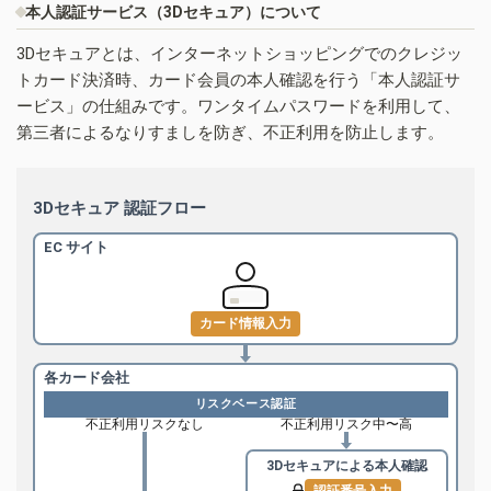
本人認証サービス（3Dセキュア）について
3Dセキュアとは、インターネットショッピングでのクレジッ
トカード決済時、カード会員の本人確認を行う「本人認証サ
ービス」の仕組みです。ワンタイムパスワードを利用して、
第三者によるなりすましを防ぎ、不正利用を防止します。
3Dセキュア 認証フロー
EC サイト
カード情報入力
各カード会社
リスクベース認証
不正利用リスクなし
不正利用リスク中〜高
3Dセキュアによる
本人確認
認証番号入力