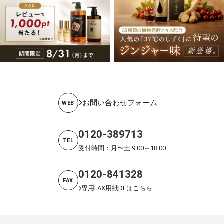
お問い合わせフォーム
WEB
0120-389713
TEL
受付時間：月〜土 9:00～18:00
0120-841328
FAX
専用FAX用紙DLはこちら