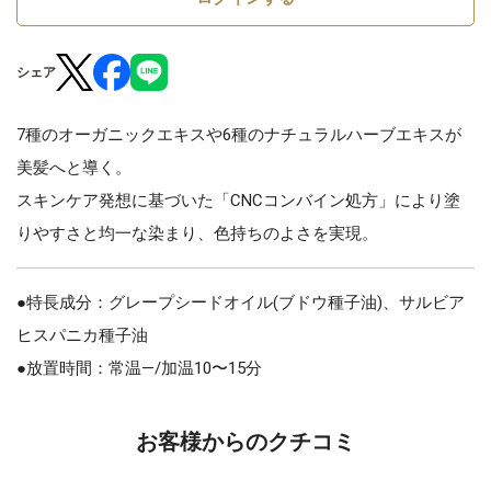
シェア
7種のオーガニックエキスや6種のナチュラルハーブエキスが
美髪へと導く。
スキンケア発想に基づいた「CNCコンバイン処方」により塗
りやすさと均一な染まり、色持ちのよさを実現。
●特長成分：グレープシードオイル(ブドウ種子油)、サルビア
ヒスパニカ種子油
●放置時間：常温—/加温10〜15分
お客様からのクチコミ