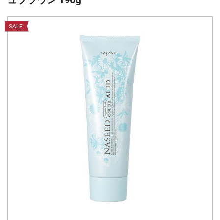
ュブラウン 190g
SALE