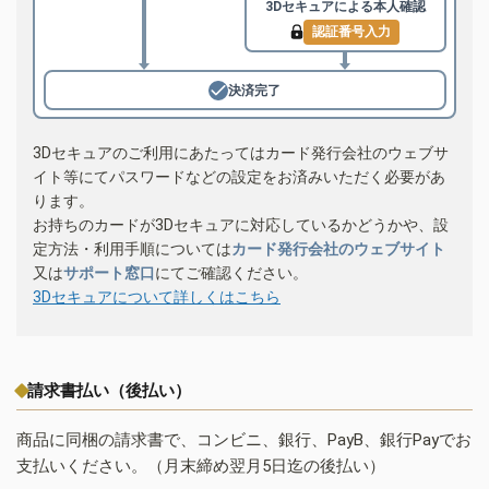
3Dセキュアによる
本人確認
認証番号入力
決済完了
3Dセキュアのご利用にあたってはカード発行会社のウェブサ
イト等にてパスワードなどの設定をお済みいただく必要があ
ります。
お持ちのカードが3Dセキュアに対応しているかどうかや、設
定方法・利用手順については
カード発行会社のウェブサイト
又は
サポート窓口
にてご確認ください。
3Dセキュアについて詳しくはこちら
請求書払い（後払い）
商品に同梱の請求書で、コンビニ、銀行、PayB、銀行Payでお
支払いください。（月末締め翌月5日迄の後払い）