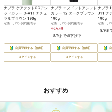
ナプラ ケアテクトOGアシ
ナプラ エヌドットアシッド
ナプラ 
ッドカラー O-A11 ナチュ
カラー 12 ダークブラウン
J11 
ラルブラウン 190g
190g
190g
定価 : サロン契約後表示
定価 : サロン契約後表示
定価 : 
今ならお得
8/9
8/9まで値下げ中
会員登録する【無料】
会員登録する【無料】
ログインする
ログインする
おすすめ