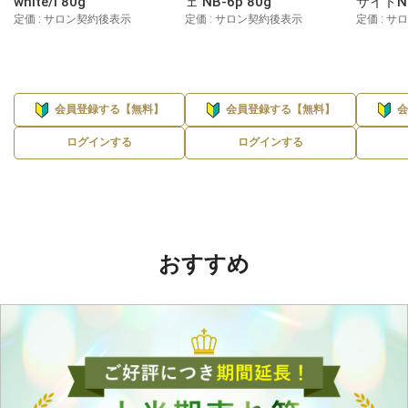
white/l 80g
ェ NB-6p 80g
サイドN 
定価 : サロン契約後表示
定価 : サロン契約後表示
定価 : 
会員登録する【無料】
会員登録する【無料】
ログインする
ログインする
おすすめ