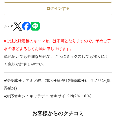
ログインする
シェア
※ご注文確定後のキャンセルは不可となりますので、予めご了
承のほどよろしくお願い申し上げます。
単色使いでも奇麗な発色で、さらにミックスしても濁りにく
く色味が計算しやすい。
●特長成分：アミノ酸、加水分解PPT(補修成分)、ラノリン(保
湿成分)
●対応オキシ：キャラデコ オキサイド N(2％・6％)
お客様からのクチコミ