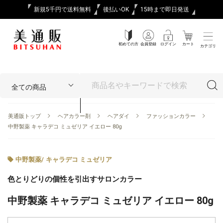
新規5千円で送料無料
後払いOK
15時まで即日発送
初めての方
会員登録
ログイン
カート
カテゴリ
美通販トップ
ヘアカラー剤
ヘアダイ
ファッションカラー
中野製薬 キャラデコ ミュゼリア イエロー 80g
中野製薬
/
キャラデコ ミュゼリア
色とりどりの個性を引出すサロンカラー
中野製薬 キャラデコ ミュゼリア イエロー 80g