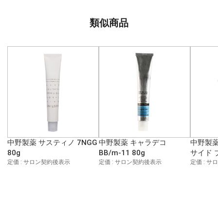
類似商品
中野製薬 サスティノ 7NGG
中野製薬 キャラデコ
中野製薬
80g
BB/m-11 80g
サイド 
定価 : サロン契約後表示
定価 : サロン契約後表示
定価 : 