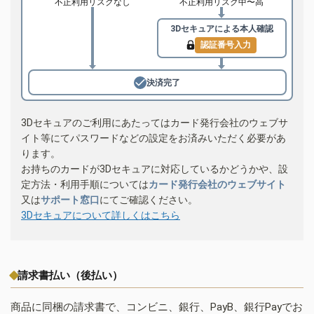
不正利用リスクなし
不正利用リスク中〜高
3Dセキュアによる
本人確認
認証番号入力
決済完了
3Dセキュアのご利用にあたってはカード発行会社のウェブサ
イト等にてパスワードなどの設定をお済みいただく必要があ
ります。
お持ちのカードが3Dセキュアに対応しているかどうかや、設
定方法・利用手順については
カード発行会社のウェブサイト
又は
サポート窓口
にてご確認ください。
3Dセキュアについて詳しくはこちら
請求書払い（後払い）
商品に同梱の請求書で、コンビニ、銀行、PayB、銀行Payでお