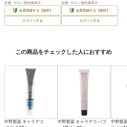
定価 : サロン契約後表示
定価 : サロン契約後表示
会員登録する【無料】
会員登録する【無料】
ログインする
ログインする
この商品をチェックした人におすすめ
中野製薬 キャラデコ
中野製薬 キャラデコ パブ
中野製薬