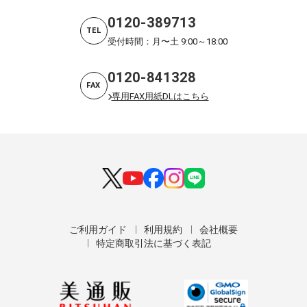
0120-389713
TEL
受付時間：月〜土 9:00～18:00
0120-841328
FAX
専用FAX用紙DLはこちら
ご利用ガイド
利用規約
会社概要
特定商取引法に基づく表記