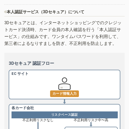
本人認証サービス（3Dセキュア）について
3Dセキュアとは、インターネットショッピングでのクレジッ
トカード決済時、カード会員の本人確認を行う「本人認証サ
ービス」の仕組みです。ワンタイムパスワードを利用して、
第三者によるなりすましを防ぎ、不正利用を防止します。
3Dセキュア 認証フロー
EC サイト
カード情報入力
各カード会社
リスクベース認証
不正利用リスクなし
不正利用リスク中〜高