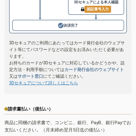
3Dセキュアによる
本人確認
認証番号入力
決済完了
3Dセキュアのご利用にあたってはカード発行会社のウェブサ
イト等にてパスワードなどの設定をお済みいただく必要があ
ります。
お持ちのカードが3Dセキュアに対応しているかどうかや、設
定方法・利用手順については
カード発行会社のウェブサイト
又は
サポート窓口
にてご確認ください。
3Dセキュアについて詳しくはこちら
請求書払い（後払い）
商品に同梱の請求書で、コンビニ、銀行、PayB、銀行Payでお
支払いください。（月末締め翌月5日迄の後払い）