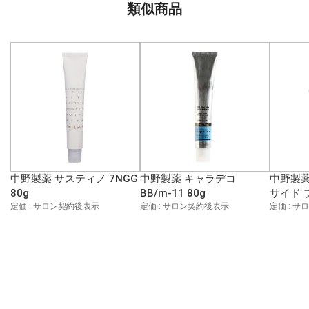
類似商品
中野製薬 サスティノ 7NGG
中野製薬 キャラデコ
中野製薬
80g
BB/m-11 80g
サイド 
定価 : サロン契約後表示
定価 : サロン契約後表示
定価 : 