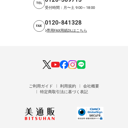
TEL
受付時間：月〜土 9:00～18:00
0120-841328
FAX
専用FAX用紙DLはこちら
ご利用ガイド
利用規約
会社概要
特定商取引法に基づく表記