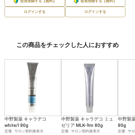
会員登録する【無料】
会員登録する【無料】
ログインする
ログインする
この商品をチェックした人におすすめ
中野製薬 キャラデコ
中野製薬 キャラデコ ミュ
中野製薬
white/l 80g
ゼリア MLK-9m 80g
80g
定価 : サロン契約後表示
定価 : サロン契約後表示
定価 : 