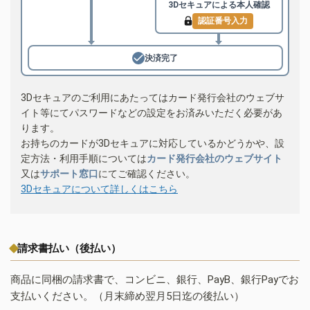
3Dセキュアによる
本人確認
認証番号入力
決済完了
3Dセキュアのご利用にあたってはカード発行会社のウェブサ
イト等にてパスワードなどの設定をお済みいただく必要があ
ります。
お持ちのカードが3Dセキュアに対応しているかどうかや、設
定方法・利用手順については
カード発行会社のウェブサイト
又は
サポート窓口
にてご確認ください。
3Dセキュアについて詳しくはこちら
請求書払い（後払い）
商品に同梱の請求書で、コンビニ、銀行、PayB、銀行Payでお
支払いください。（月末締め翌月5日迄の後払い）