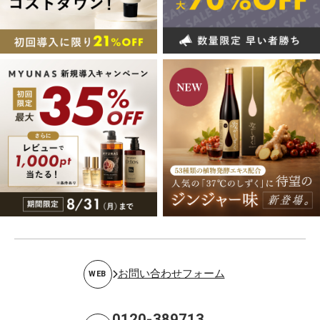
お問い合わせフォーム
WEB
0120-389713