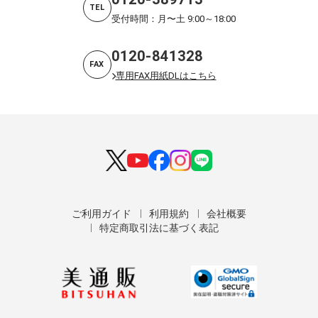
TEL
受付時間：月〜土 9:00～18:00
0120-841328
FAX
専用FAX用紙DLはこちら
ご利用ガイド
利用規約
会社概要
特定商取引法に基づく表記