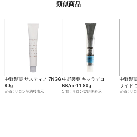
類似商品
中野製薬 サスティノ 7NGG
中野製薬 キャラデコ
中野製薬
80g
BB/m-11 80g
サイド 
定価 : サロン契約後表示
定価 : サロン契約後表示
定価 : 