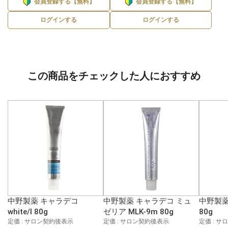
会員登録する【無料】
会員登録する【無料】
ログインする
ログインする
この商品をチェックした人におすすめ
中野製薬 キャラデコ
中野製薬 キャラデコ ミュ
中野製薬
white/l 80g
ゼリア MLK-9m 80g
80g
定価 : サロン契約後表示
定価 : サロン契約後表示
定価 : 