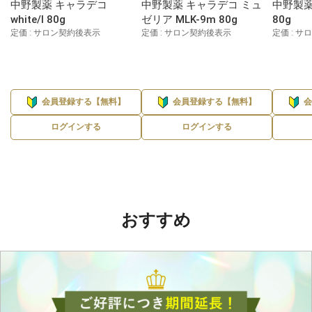
中野製薬 キャラデコ
中野製薬 キャラデコ ミュ
中野製薬
white/l 80g
ゼリア MLK-9m 80g
80g
定価 : サロン契約後表示
定価 : サロン契約後表示
定価 : 
会員登録する【無料】
会員登録する【無料】
ログインする
ログインする
おすすめ