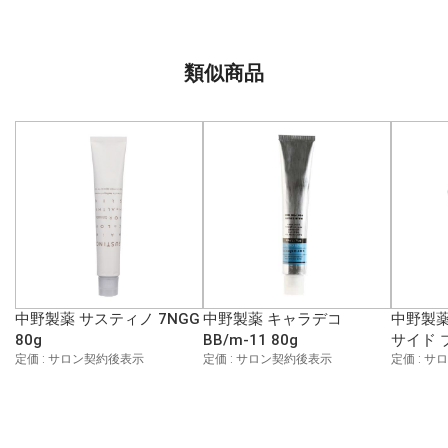
類似商品
中野製薬 サスティノ 7NGG
中野製薬 キャラデコ
中野製薬
80g
BB/m-11 80g
サイド 
定価 : サロン契約後表示
定価 : サロン契約後表示
定価 : 