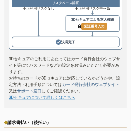
リスクベース認証
不正利用リスクなし
不正利用リスク中〜高
3Dセキュアによる
本人確認
認証番号入力
決済完了
3Dセキュアのご利用にあたってはカード発行会社のウェブサ
イト等にてパスワードなどの設定をお済みいただく必要があ
ります。
お持ちのカードが3Dセキュアに対応しているかどうかや、設
定方法・利用手順については
カード発行会社のウェブサイト
又は
サポート窓口
にてご確認ください。
3Dセキュアについて詳しくはこちら
請求書払い（後払い）