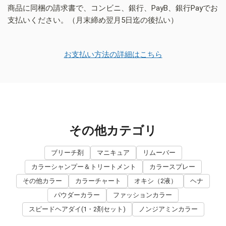
商品に同梱の請求書で、コンビニ、銀行、PayB、銀行Payでお
支払いください。（月末締め翌月5日迄の後払い）
お支払い方法の詳細はこちら
その他カテゴリ
ブリーチ剤
マニキュア
リムーバー
カラーシャンプー＆トリートメント
カラースプレー
その他カラー
カラーチャート
オキシ（2液）
ヘナ
パウダーカラー
ファッションカラー
スピードヘアダイ(1・2剤セット)
ノンジアミンカラー