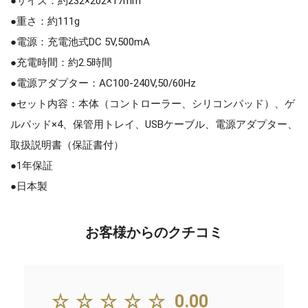
●サイズ：約232×202×17mm
●重さ：約111g
●電源：充電池式DC 5V,500mA
●充電時間：約2.5時間
●電源アダプター：AC100-240V,50/60Hz
●セット内容：本体（コントローラー、シリコンパッド）、ゲ
ルパッド×4、保管用トレイ、USBケーブル、電源アダプター、
取扱説明書（保証書付）
●1年保証
●日本製
お客様からのクチコミ
☆☆☆☆☆
0.00