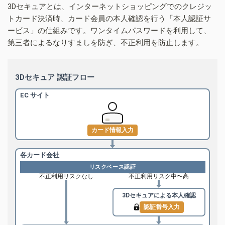
3Dセキュアとは、インターネットショッピングでのクレジッ
トカード決済時、カード会員の本人確認を行う「本人認証サ
ービス」の仕組みです。ワンタイムパスワードを利用して、
第三者によるなりすましを防ぎ、不正利用を防止します。
3Dセキュア 認証フロー
EC サイト
カード情報入力
各カード会社
リスクベース認証
不正利用リスクなし
不正利用リスク中〜高
3Dセキュアによる
本人確認
認証番号入力