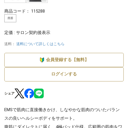
商品コード：
115288
廃番
定価 : サロン契約後表示
送料：
送料について詳しくはこちら
会員登録する【無料】
ログインする
シェア
EMSで筋肉に直接働きかけ、しなやかな筋肉のついたバラン
スの良いヘルシーボディをサポート。
腹筋にダイレクトに届く、4極パッド仕様。広範囲の筋肉をワ