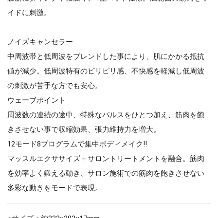
イドに刺激。
ノイズキャンセラー
中周波帯と低周波をブレンドした事により、肌にかかる抵抗
値が減少。低周波特有のピリピリ感、不快感を軽減し低周波
の刺激が苦手な方でも安心。
ウェーブポイント
周波数の連続の途中、特殊なパルスをひとつ加え、筋肉を飽
きさせない事で収縮効果、張力維持力を増大。
12モード8プログラムで集中ボディメイク!!
マッスルエクササイズ＋サロントリートメントを融合。筋肉
を効率よく鍛える動き、サロン施術での筋肉を飽きさせない
多彩な動きをモードで表現。