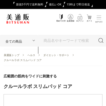
新規5千円で送料無料
後払いOK
15時まで即日発送
初めての方
会員登録
ログイン
カート
カテゴリ
美通販トップ
ヘルス
ダイエット・サポート
クルールラボ スリムパッド コア
広範囲の筋肉をワイドに刺激する
クルールラボ スリムパッド コア