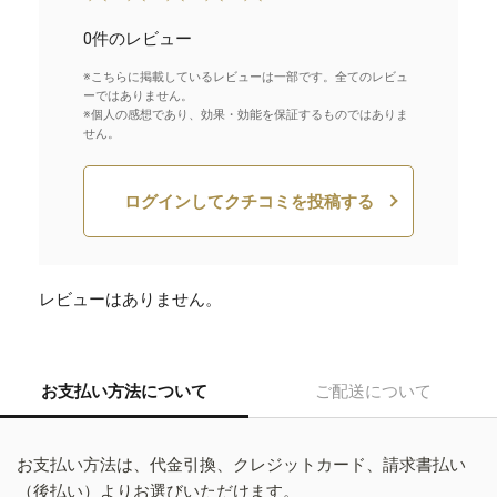
0件のレビュー
※こちらに掲載しているレビューは一部です。全てのレビュ
ーではありません。
※個人の感想であり、効果・効能を保証するものではありま
せん。
ログインしてクチコミを投稿する
レビューはありません。
お支払い方法について
ご配送について
お支払い方法は、代金引換、クレジットカード、請求書払い
（後払い）よりお選びいただけます。