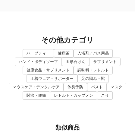
その他カテゴリ
ハーブティー
健康茶
入浴剤／バス用品
ハンド・ボディソープ
固形石けん
サプリメント
健康食品・サプリメント
調味料・レトルト
圧着ウェア・サポーター
足の悩み・靴
マウスケア・デンタルケア
体臭予防
バスト
マスク
関節・腰痛
レトルト・カップメン
こり
類似商品