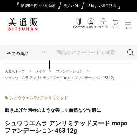
新規5千円で送料無料
後払いOK
15時まで即日発送
初めての方
会員登録
ログイン
カート
カテゴリ
美通販トップ
メイク
ファンデーション
シュウウエムラ アンリミテッドヌード mopo ファンデーション 463 12g
シュウウエムラ
/
アンリミテッド
磨き上げた陶器のような美しく自然なツヤ肌に
シュウウエムラ アンリミテッドヌード mopo
ファンデーション 463 12g