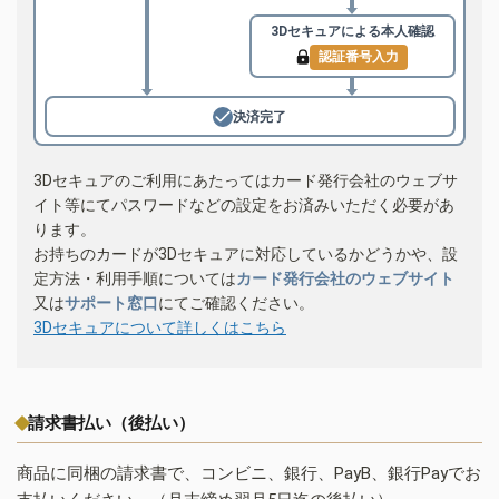
3Dセキュアによる
本人確認
認証番号入力
決済完了
3Dセキュアのご利用にあたってはカード発行会社のウェブサ
イト等にてパスワードなどの設定をお済みいただく必要があ
ります。
お持ちのカードが3Dセキュアに対応しているかどうかや、設
定方法・利用手順については
カード発行会社のウェブサイト
又は
サポート窓口
にてご確認ください。
3Dセキュアについて詳しくはこちら
請求書払い（後払い）
商品に同梱の請求書で、コンビニ、銀行、PayB、銀行Payでお