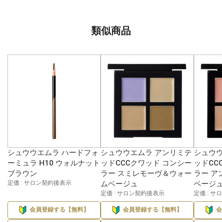
類似商品
シュウウエムラ ハードフォ
シュウウエムラ アンリミテ
シュウウ
ーミュラ H10 ウォルナット
ッドCCCクワッド コンシー
ッドCC
ブラウン
ラー スミレモーヴ＆ウォー
ラー ア
定価 : サロン契約後表示
ムベージュ
ベージ
定価 : サロン契約後表示
定価 : 
会員登録する【無料】
会員登録する【無料】