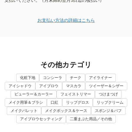
支払いください。（月末締め翌月5日迄の後払い）
お支払い方法の詳細はこちら
その他カテゴリ
化粧下地
コンシーラ
チーク
アイライナー
アイシャドウ
アイブロウ
マスカラ
ツイーザー＆シザー
ビューラー＆カーラー
フェイストリマー
つけまつげ
メイク用筆＆ブラシ
口紅
リップグロス
リップクリーム
メイクパレット
メイクボックス＆ケース
スポンジ＆パフ
アイブロウセッティング
二重まぶた用品／その他