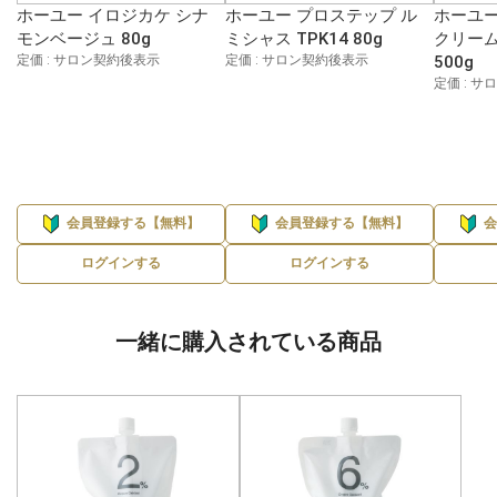
ホーユー イロジカケ シナ
ホーユー プロステップ ル
ホーユー
モンベージュ 80g
ミシャス TPK14 80g
クリーム
定価 : サロン契約後表示
定価 : サロン契約後表示
500g
定価 : 
会員登録する【無料】
会員登録する【無料】
ログインする
ログインする
一緒に購入されている商品