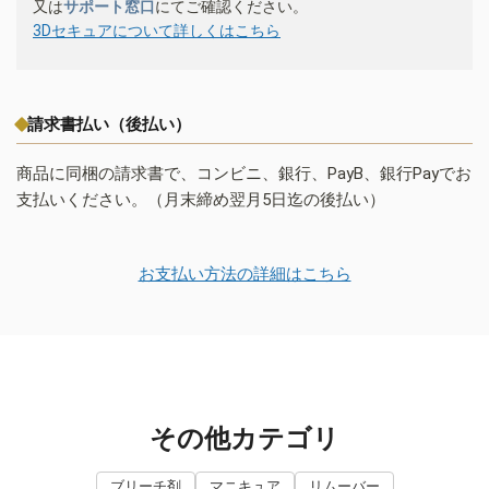
又は
サポート窓口
にてご確認ください。
3Dセキュアについて詳しくはこちら
請求書払い（後払い）
商品に同梱の請求書で、コンビニ、銀行、PayB、銀行Payでお
支払いください。（月末締め翌月5日迄の後払い）
お支払い方法の詳細はこちら
その他カテゴリ
ブリーチ剤
マニキュア
リムーバー