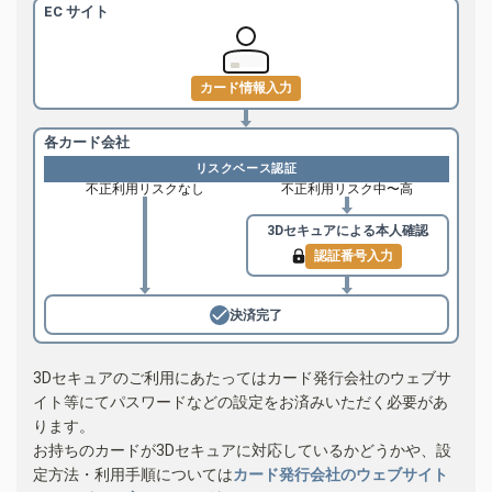
EC サイト
カード情報入力
各カード会社
リスクベース認証
不正利用リスクなし
不正利用リスク中〜高
3Dセキュアによる
本人確認
認証番号入力
決済完了
3Dセキュアのご利用にあたってはカード発行会社のウェブサ
イト等にてパスワードなどの設定をお済みいただく必要があ
ります。
お持ちのカードが3Dセキュアに対応しているかどうかや、設
定方法・利用手順については
カード発行会社のウェブサイト