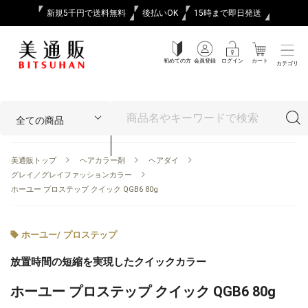
新規5千円で送料無料
後払いOK
15時まで即日発送
初めての方
会員登録
ログイン
カート
カテゴリ
美通販トップ
ヘアカラー剤
ヘアダイ
グレイ／グレイファッションカラー
ホーユー プロステップ クイック QGB6 80g
ホーユー
/
プロステップ
放置時間の短縮を実現したクイックカラー
ホーユー プロステップ クイック QGB6 80g