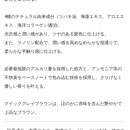
4種のナチュラル由来成分（ツバキ油、海藻エキス、アロエエ
キス、海洋コラーゲン)配合。
光沢感と潤い感があり、ツヤのある髪色に仕上げる。
また、ラノリン配合で、潤い感を高めなめらかな指通りで、
柔らかな手触り感に仕上げる。
必要最低限のアルカリ量を採用した処方と、アンモニア等の
不快臭をベースノートで包み込む技術を採用し、さりげなく
優しい香りを叶える。
クイックグレイブラウンは、ほのかに赤味を含んだ艶やかで
上品なブラウン。