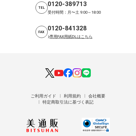
0120-389713
TEL
受付時間：月〜土 9:00～18:00
0120-841328
FAX
専用FAX用紙DLはこちら
ご利用ガイド
利用規約
会社概要
特定商取引法に基づく表記