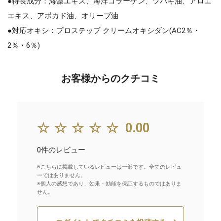
●特長成分：海藻エキス、海洋コラーゲン、ツバキ油、アロエ
エキス、アボカド油、オリーブ油
●対応オキシ：プロステップ クリームオキシダン(AC2％・
2％・6％)
お客様からのクチコミ
☆☆☆☆☆
0.00
0件のレビュー
※こちらに掲載しているレビューは一部です。全てのレビュ
ーではありません。
※個人の感想であり、効果・効能を保証するものではありま
せん。