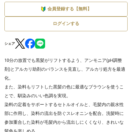
会員登録する【無料】
ログインする
シェア
10分の放置でも黒髪がリフトするよう、アンモニア(pH調整
剤)とアルカリ助剤のバランスを見直し、アルカリ処方を最適
化。
また、染料もリフトした黒髪の色に最適なブラウンを使うこ
とで、馴染みのいい色調を実現。
染料の定着をサポートするセトルオイルと、毛髪内の親水性
部に作用し、染料の流出を防ぐスレオニンを配合。洗髪時に
参加重合した染料が毛髪内から流出しにくくなり、きれいな
髪色を楽しめる。