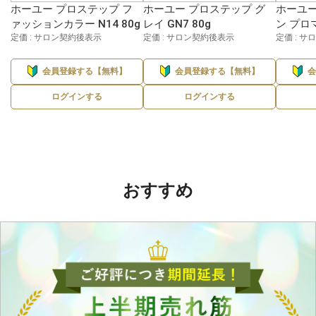
ホーユー プロステップ フ
ホーユー プロステップ グ
ホーユー
ァッションカラー N14 80g
レイ GN7 80g
ン プロマ
定価 : サロン契約後表示
定価 : サロン契約後表示
定価 : 
会員登録する【無料】
会員登録する【無料】
ログインする
ログインする
おすすめ