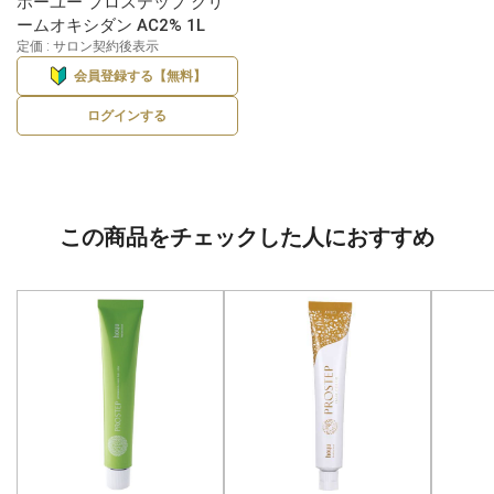
ホーユー プロステップ クリ
ームオキシダン AC2% 1L
定価 : サロン契約後表示
会員登録する【無料】
ログインする
この商品をチェックした人におすすめ