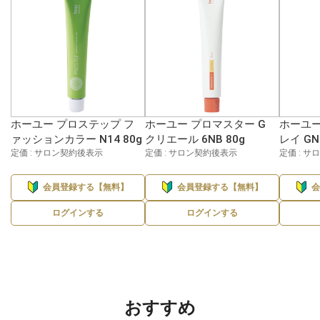
ホーユー プロステップ フ
ホーユー プロマスター G
ホーユー
ァッションカラー N14 80g
クリエール 6NB 80g
レイ GN
定価 : サロン契約後表示
定価 : サロン契約後表示
定価 : 
会員登録する【無料】
会員登録する【無料】
ログインする
ログインする
おすすめ