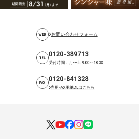
お問い合わせフォーム
WEB
0120-389713
TEL
受付時間：月〜土 9:00～18:00
0120-841328
FAX
専用FAX用紙DLはこちら