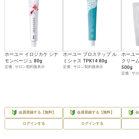
ホーユー イロジカケ シナ
ホーユー プロステップ ル
ホーユー
モンベージュ 80g
ミシャス TPK14 80g
クリーム
定価 : サロン契約後表示
定価 : サロン契約後表示
500g
定価 : 
会員登録する【無料】
会員登録する【無料】
ログインする
ログインする