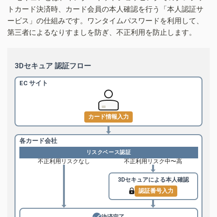
トカード決済時、カード会員の本人確認を行う「本人認証サ
ービス」の仕組みです。ワンタイムパスワードを利用して、
第三者によるなりすましを防ぎ、不正利用を防止します。
3Dセキュア 認証フロー
EC サイト
カード情報入力
各カード会社
リスクベース認証
不正利用リスクなし
不正利用リスク中〜高
3Dセキュアによる
本人確認
認証番号入力
決済完了