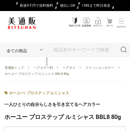
新規5千円で送料無料
後払いOK
15時まで即日発送
初めての方
会員登録
ログイン
カート
カテゴリ
美通販トップ
ヘアカラー剤
ヘアダイ
ファッションカラー
ホーユー プロステップ ルミシャス BBL8 80g
ホーユー
/
プロステップ ルミシャス
一人ひとりの自分らしさを引き立てるヘアカラー
ホーユー プロステップ ルミシャス BBL8 80g