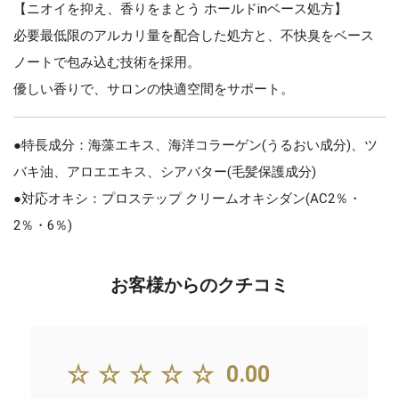
【ニオイを抑え、香りをまとう ホールドinベース処方】
必要最低限のアルカリ量を配合した処方と、不快臭をベース
ノートで包み込む技術を採用。
優しい香りで、サロンの快適空間をサポート。
●特長成分：海藻エキス、海洋コラーゲン(うるおい成分)、ツ
バキ油、アロエエキス、シアバター(毛髪保護成分)
●対応オキシ：プロステップ クリームオキシダン(AC2％・
2％・6％)
お客様からのクチコミ
☆☆☆☆☆
0.00