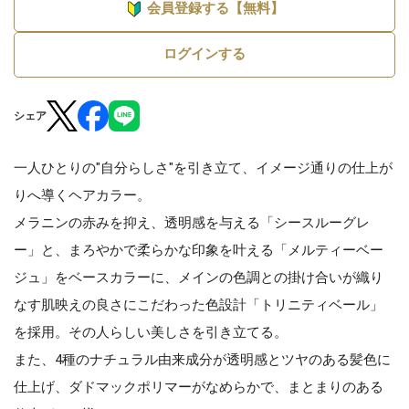
会員登録する【無料】
ログインする
シェア
一人ひとりの"自分らしさ"を引き立て、イメージ通りの仕上が
りへ導くヘアカラー。
メラニンの赤みを抑え、透明感を与える「シースルーグレ
ー」と、まろやかで柔らかな印象を叶える「メルティーベー
ジュ」をベースカラーに、メインの色調との掛け合いが織り
なす肌映えの良さにこだわった色設計「トリニティベール」
を採用。その人らしい美しさを引き立てる。
また、4種のナチュラル由来成分が透明感とツヤのある髪色に
仕上げ、ダドマックポリマーがなめらかで、まとまりのある