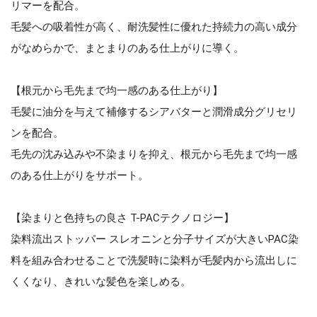
リマーを配合。
毛髪への吸着性が高く、耐洗髪性に優れた持続力の高い成分
がなめらかで、まとまりのある仕上がりに導く。
【根元から毛先まで均一感のある仕上がり】
毛髪に油分を与えて補修するシアバターと潤滑成分グリセリ
ンを配合。
毛先の沈み込みや不染まりを抑え、根元から毛先まで均一感
のある仕上がりをサポート。
【染まりと色持ちの良さ T-PACテクノロジー】
染料流出ストッパー スレオニンと分子サイズが大きいPAC染
料を組み合わせることで洗髪時に染料が毛髪内から流出しに
くくなり、きれいな髪色を楽しめる。