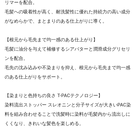
リマーを配合。
毛髪への吸着性が高く、耐洗髪性に優れた持続力の高い成分
がなめらかで、まとまりのある仕上がりに導く。
【根元から毛先まで均一感のある仕上がり】
毛髪に油分を与えて補修するシアバターと潤滑成分グリセリ
ンを配合。
毛先の沈み込みや不染まりを抑え、根元から毛先まで均一感
のある仕上がりをサポート。
【染まりと色持ちの良さ T-PACテクノロジー】
染料流出ストッパー スレオニンと分子サイズが大きいPAC染
料を組み合わせることで洗髪時に染料が毛髪内から流出しに
くくなり、きれいな髪色を楽しめる。