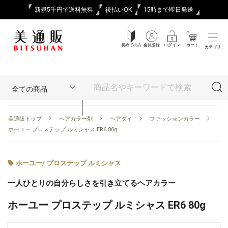
新規5千円で送料無料
後払いOK
15時まで即日発送
初めての方
会員登録
ログイン
カート
カテゴリ
美通販トップ
ヘアカラー剤
ヘアダイ
ファッションカラー
ホーユー プロステップ ルミシャス ER6 80g
ホーユー
/
プロステップ ルミシャス
一人ひとりの自分らしさを引き立てるヘアカラー
ホーユー プロステップ ルミシャス ER6 80g