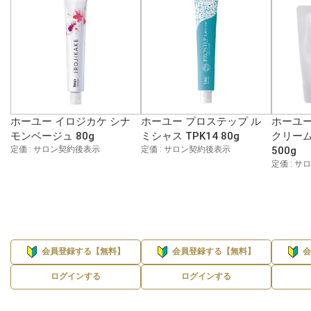
ホーユー イロジカケ シナ
ホーユー プロステップ ル
ホーユー
モンベージュ 80g
ミシャス TPK14 80g
クリーム
定価 : サロン契約後表示
定価 : サロン契約後表示
500g
定価 : 
会員登録する【無料】
会員登録する【無料】
ログインする
ログインする