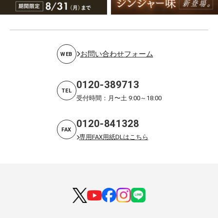
お問い合わせフォーム
WEB
0120-389713
TEL
受付時間：月〜土 9:00～18:00
0120-841328
FAX
専用FAX用紙DLはこちら