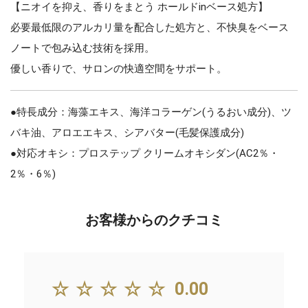
【ニオイを抑え、香りをまとう ホールドinベース処方】
必要最低限のアルカリ量を配合した処方と、不快臭をベース
ノートで包み込む技術を採用。
優しい香りで、サロンの快適空間をサポート。
●特長成分：海藻エキス、海洋コラーゲン(うるおい成分)、ツ
バキ油、アロエエキス、シアバター(毛髪保護成分)
●対応オキシ：プロステップ クリームオキシダン(AC2％・
2％・6％)
お客様からのクチコミ
☆☆☆☆☆
0.00