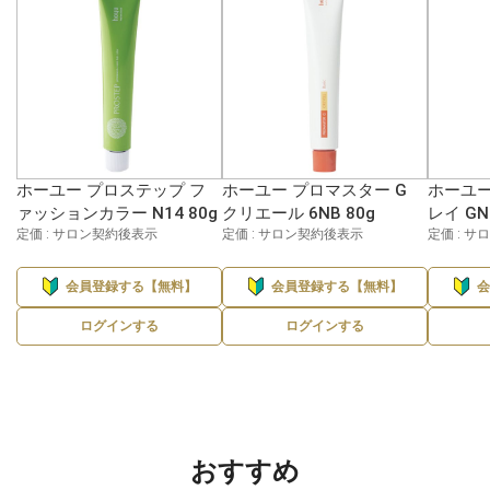
ホーユー プロステップ フ
ホーユー プロマスター G
ホーユー
ァッションカラー N14 80g
クリエール 6NB 80g
レイ GN
定価 : サロン契約後表示
定価 : サロン契約後表示
定価 : 
会員登録する【無料】
会員登録する【無料】
ログインする
ログインする
おすすめ