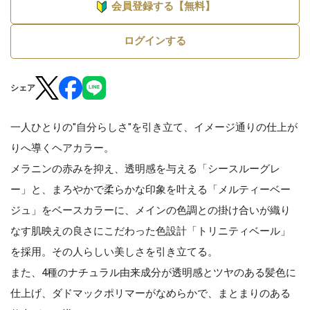
会員登録する【無料】
ログインする
シェア
一人ひとりの"自分らしさ"を引き立て、イメージ通りの仕上が
りへ導くヘアカラー。
メラニンの赤みを抑え、透明感を与える「シースルーグレ
ー」と、まろやかで柔らかな印象を叶える「メルティーベー
ジュ」をベースカラーに、メインの色調との掛け合いが織り
なす肌映えの良さにこだわった色設計「トリニティベール」
を採用。その人らしい美しさを引き立てる。
また、4種のナチュラル由来成分が透明感とツヤのある髪色に
仕上げ、ダドマックポリマーがなめらかで、まとまりのある