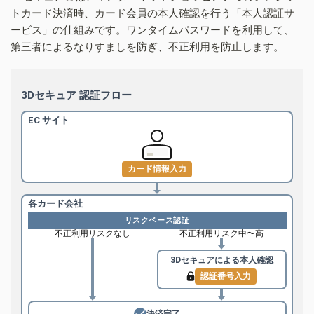
トカード決済時、カード会員の本人確認を行う「本人認証サ
ービス」の仕組みです。ワンタイムパスワードを利用して、
第三者によるなりすましを防ぎ、不正利用を防止します。
3Dセキュア 認証フロー
EC サイト
カード情報入力
各カード会社
リスクベース認証
不正利用リスクなし
不正利用リスク中〜高
3Dセキュアによる
本人確認
認証番号入力
決済完了