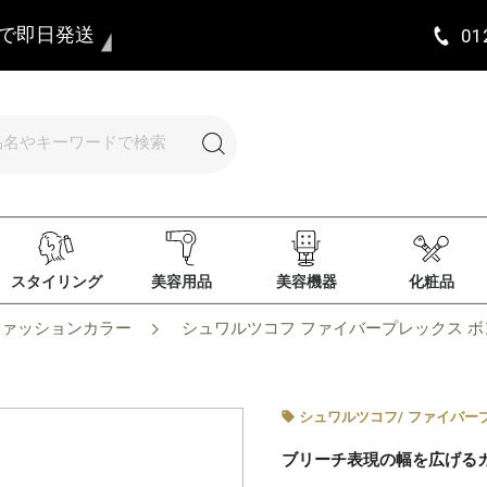
まで即日発送
01
スタイリング
美容用品
美容機器
化粧品
ファッションカラー
シュワルツコフ ファイバープレックス ボンド
シュワルツコフ
/
ファイバー
ブリーチ表現の幅を広げる