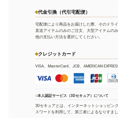
代金引換（代引宅配便）
宅配便により商品をお届けした際、そのドラ
直送アイテムのみのご注文、大型アイテムの
他の支払い方法を選択してください。
クレジットカード
VISA、MasterCard、JCB、AMERICAN EXPR
本人認証サービス（3Dセキュア）について
3Dセキュアとは、インターネットショッピン
スワードを利用して、第三者によるなりすま