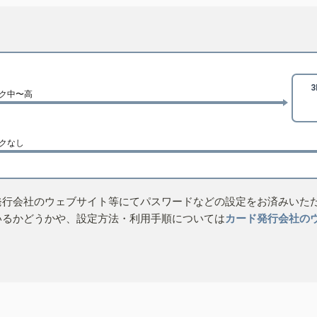
ク中〜高
クなし
発行会社のウェブサイト等にてパスワードなどの設定をお済みいた
いるかどうかや、設定方法・利用手順については
カード発行会社の