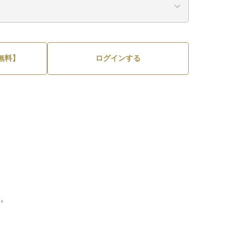
無料】
ログインする
く。