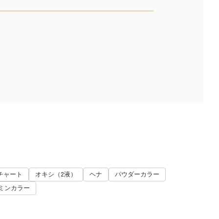
チャート
オキシ（2液）
ヘナ
パウダーカラー
ミンカラー