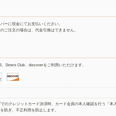
イバーに現金にてお支払いください。
みのご注文の場合は、代金引換はできません。
ESS、Diners Club、discoverをご利用いただけます。
グでのクレジットカード決済時、カード会員の本人確認を行う「本
しを防ぎ、不正利用を防止します。