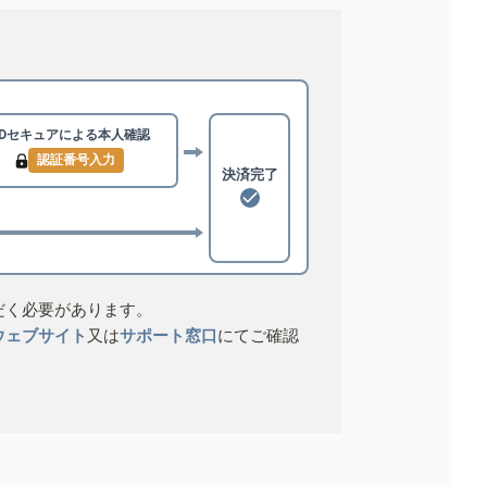
3Dセキュアによる
本人確認
認証番号入力
決済完了
だく必要があります。
ウェブサイト
又は
サポート窓口
にてご確認