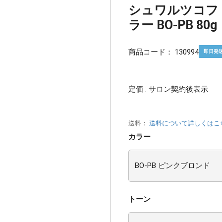
シュワルツコフ
ラー BO-PB 80g
商品コード：
130994
即日発
定価 : サロン契約後表示
送料：
送料について詳しくはこ
カラー
トーン