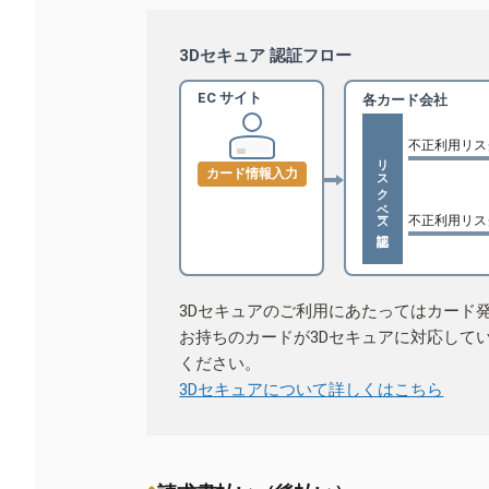
3Dセキュア 認証フロー
EC サイト
各カード会社
不正利用リス
リスクベース認証
カード情報入力
不正利用リス
3Dセキュアのご利用にあたってはカード
お持ちのカードが3Dセキュアに対応して
ください。
3Dセキュアについて詳しくはこちら