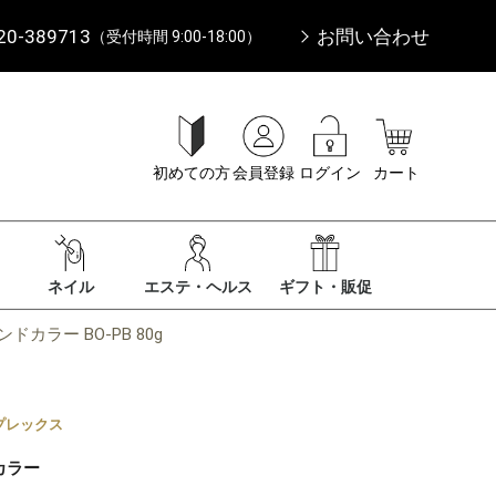
20-389713
お問い合わせ
（受付時間 9:00-18:00）
初めての方
会員登録
ログイン
カート
ネイル
エステ・ヘルス
ギフト・販促
カラー BO-PB 80g
プレックス
カラー