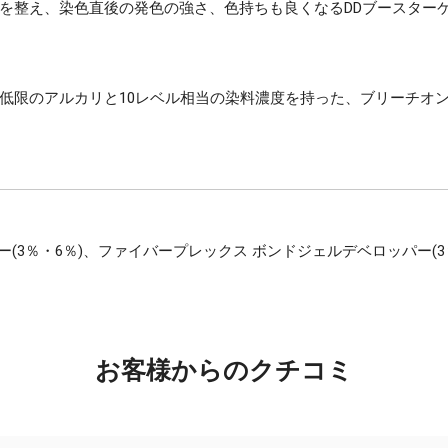
を整え、染色直後の発色の強さ、色持ちも良くなるDDブースター
低限のアルカリと10レベル相当の染料濃度を持った、ブリーチオ
(3％・6％)、ファイバープレックス ボンドジェルデベロッパー(3
お客様からのクチコミ