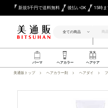
新規5千円で送料無料
後払いOK
15時
パーマ
ヘアカラー
ヘアケア
美通販トップ
ヘアカラー剤
ヘアダイ