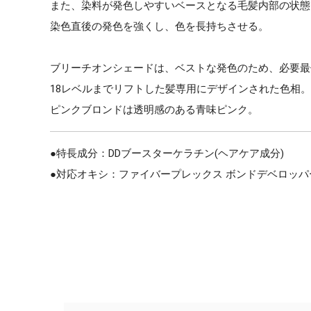
また、染料が発色しやすいベースとなる毛髪内部の状態
染色直後の発色を強くし、色を長持ちさせる。
ブリーチオンシェードは、ベストな発色のため、必要最
18レベルまでリフトした髪専用にデザインされた色相。
ピンクブロンドは透明感のある青味ピンク。
●特長成分：DDブースターケラチン(ヘアケア成分)
●対応オキシ：ファイバープレックス ボンドデベロッパー