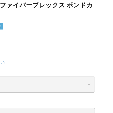
 ファイバープレックス ボンドカ
送
ちら