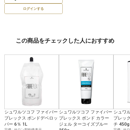
ログインする
この商品をチェックした人におすすめ
シュワルツコフ ファイバー
シュワルツコフ ファイバー
シュワル
プレックス ボンドデベロッ
プレックス ボンド カラー
プレック
パー 6％ 1L
ジェル ターコイズブルー
チ 450g
定価 : サロン契約後表示
定価 : 