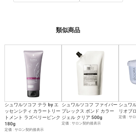
類似商品
シュワルツコフ テラ by エ
シュワルツコフ ファイバー
シュワル
ッセンシティ カラートリー
プレックス ボンド カラー
リオブロ
トメント ラズベリーピンク
ジェル クリア 500g
定価 : 
180g
定価 : サロン契約後表示
定価 : サロン契約後表示