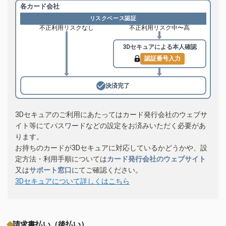
各カード会社
リスクベース認証
不正利用リスクなし
不正利用リスク中〜高
3Dセキュアによる
本人確認
認証番号入力
決済完了
3Dセキュアのご利用にあたってはカード発行会社のウェブサ
イト等にてパスワードなどの設定をお済みいただく必要があ
ります。
お持ちのカードが3Dセキュアに対応しているかどうかや、設
定方法・利用手順については
カード発行会社のウェブサイト
又は
サポート窓口
にてご確認ください。
3Dセキュアについて詳しくはこちら
請求書払い（後払い）