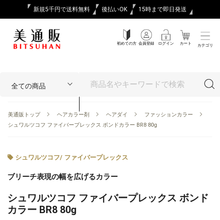
新規5千円で送料無料
後払いOK
15時まで即日発送
初めての方
会員登録
ログイン
カート
カテゴリ
美通販トップ
ヘアカラー剤
ヘアダイ
ファッションカラー
シュワルツコフ ファイバープレックス ボンドカラー BR8 80g
シュワルツコフ
/
ファイバープレックス
ブリーチ表現の幅を広げるカラー
シュワルツコフ ファイバープレックス ボンド
カラー BR8 80g