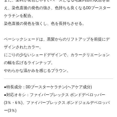
え、染色直後の発色の強さ、色持ちも良くなるDDブースター
ケラチンを配合。
染色直後の発色を強くし、色を長持ちさせる。
ベーシックシェードは、黒髪からのリフトアップを前提にデ
ザインされたカラー。
にごりの少ないシェードデザインで、カラークリエーション
の幅を広げるラインナップ。
やわらかな温かみを感じるブラウン。
●特長成分：DDブースターケラチン(ヘアケア成分)
●対応オキシ：ファイバープレックス ボンドデベロッパー
(3％・6％)、ファイバープレックス ボンドジェルデベロッパ
ー(3％)