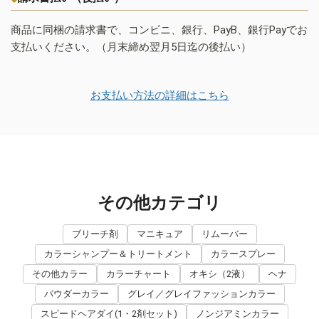
商品に同梱の請求書で、コンビニ、銀行、PayB、銀行Payでお
支払いください。（月末締め翌月5日迄の後払い）
お支払い方法の詳細はこちら
その他カテゴリ
ブリーチ剤
マニキュア
リムーバー
カラーシャンプー＆トリートメント
カラースプレー
その他カラー
カラーチャート
オキシ（2液）
ヘナ
パウダーカラー
グレイ／グレイファッションカラー
スピードヘアダイ(1・2剤セット)
ノンジアミンカラー