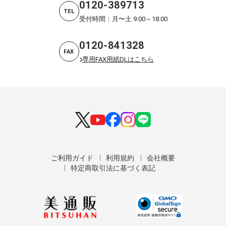
0120-389713
TEL
受付時間：月〜土 9:00～18:00
0120-841328
FAX
専用FAX用紙DLはこちら
ご利用ガイド
利用規約
会社概要
特定商取引法に基づく表記