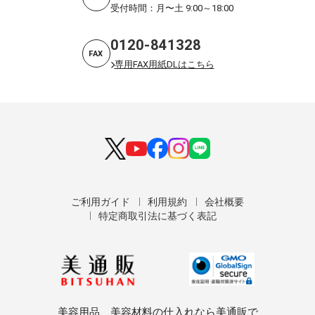
受付時間：月〜土 9:00～18:00
0120-841328
FAX
専用FAX用紙DLはこちら
ご利用ガイド
利用規約
会社概要
特定商取引法に基づく表記
美容用品、美容材料の仕入れなら美通販で