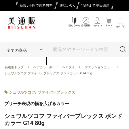
新規5千円で送料無料
後払いOK
15時まで即日発送
初めての方
会員登録
ログイン
カート
カテゴリ
美通販トップ
ヘアカラー剤
ヘアダイ
ファッションカラー
シュワルツコフ ファイバープレックス ボンドカラー G14 80g
シュワルツコフ
/
ファイバープレックス
ブリーチ表現の幅を広げるカラー
シュワルツコフ ファイバープレックス ボンド
カラー G14 80g