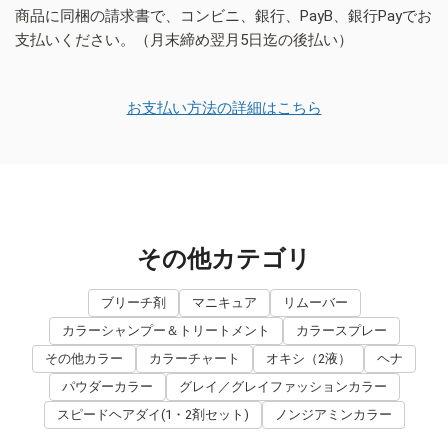
商品に同梱の請求書で、コンビニ、銀行、PayB、銀行Payでお
支払いください。（月末締め翌月5日迄の後払い）
お支払い方法の詳細はこちら
その他カテゴリ
ブリーチ剤
マニキュア
リムーバー
カラーシャンプー＆トリートメント
カラースプレー
その他カラー
カラーチャート
オキシ（2液）
ヘナ
パウダーカラー
グレイ／グレイファッションカラー
スピードヘアダイ(1・2剤セット)
ノンジアミンカラー