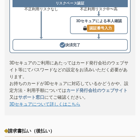
リスクベース認証
不正利用リスクなし
不正利用リスク中〜高
3Dセキュアによる
本人確認
認証番号入力
決済完了
3Dセキュアのご利用にあたってはカード発行会社のウェブサ
イト等にてパスワードなどの設定をお済みいただく必要があ
ります。
お持ちのカードが3Dセキュアに対応しているかどうかや、設
定方法・利用手順については
カード発行会社のウェブサイト
又は
サポート窓口
にてご確認ください。
3Dセキュアについて詳しくはこちら
請求書払い（後払い）