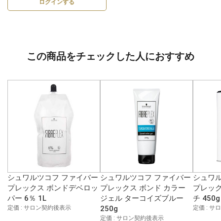
ログインする
この商品をチェックした人におすすめ
シュワルツコフ ファイバー
シュワルツコフ ファイバー
シュワル
プレックス ボンドデベロッ
プレックス ボンド カラー
プレック
パー 6％ 1L
ジェル ターコイズブルー
チ 450g
定価 : サロン契約後表示
250g
定価 : 
定価 : サロン契約後表示