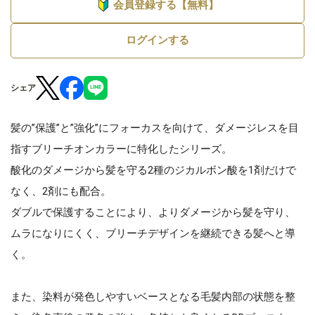
会員登録する【無料】
ログインする
シェア
髪の”保護”と”強化”にフォーカスを向けて、ダメージレスを目
指すブリーチオンカラーに特化したシリーズ。
酸化のダメージから髪を守る2種のジカルボン酸を1剤だけで
なく、2剤にも配合。
ダブルで保護することにより、よりダメージから髪を守り、
ムラになりにくく、ブリーチデザインを継続できる髪へと導
く。
また、染料が発色しやすいベースとなる毛髪内部の状態を整