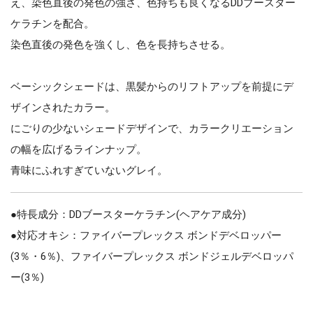
え、染色直後の発色の強さ、色持ちも良くなるDDブースター
ケラチンを配合。
染色直後の発色を強くし、色を長持ちさせる。
ベーシックシェードは、黒髪からのリフトアップを前提にデ
ザインされたカラー。
にごりの少ないシェードデザインで、カラークリエーション
の幅を広げるラインナップ。
青味にふれすぎていないグレイ。
●特長成分：DDブースターケラチン(ヘアケア成分)
●対応オキシ：ファイバープレックス ボンドデベロッパー
(3％・6％)、ファイバープレックス ボンドジェルデベロッパ
ー(3％)