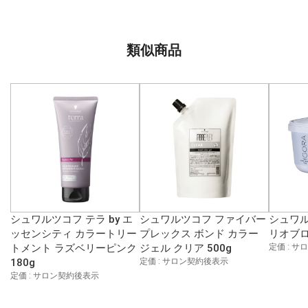
類似商品
シュワルツコフ テラ by エ
シュワルツコフ ファイバー
シュワル
ッセンシティ カラートリー
プレックス ボンド カラー
リオブロ
トメント ラズベリーピンク
ジェル クリア 500g
定価 : 
180g
定価 : サロン契約後表示
定価 : サロン契約後表示