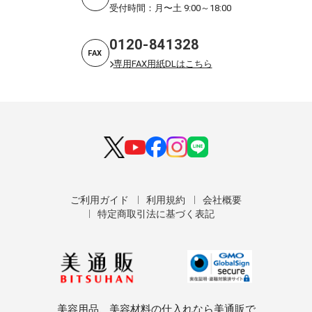
受付時間：月〜土 9:00～18:00
0120-841328
FAX
専用FAX用紙DLはこちら
ご利用ガイド
利用規約
会社概要
特定商取引法に基づく表記
美容用品、美容材料の仕入れなら美通販で