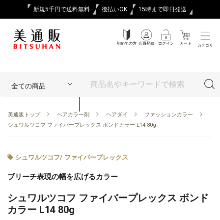
新規5千円で送料無料
後払いOK
15時まで即日発送
初めての方
会員登録
ログイン
カート
カテゴリ
美通販トップ
ヘアカラー剤
ヘアダイ
ファッションカラー
シュワルツコフ ファイバープレックス ボンドカラー L14 80g
シュワルツコフ
/
ファイバープレックス
ブリーチ表現の幅を広げるカラー
シュワルツコフ ファイバープレックス ボンド
カラー L14 80g