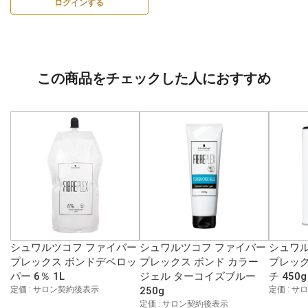
ログインする
この商品をチェックした人におすすめ
シュワルツコフ ファイバー
シュワルツコフ ファイバー
シュワル
プレックス ボンドデベロッ
プレックス ボンド カラー
プレック
パー 6％ 1L
ジェル ターコイズブルー
チ 450g
定価 : サロン契約後表示
250g
定価 : 
定価 : サロン契約後表示