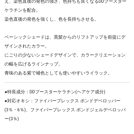
え、染色直後の発色の強さ、色持ちも良くなるDDブースター
ケラチンを配合。
染色直後の発色を強くし、色を長持ちさせる。
ベーシックシェードは、黒髪からのリフトアップを前提にデ
ザインされたカラー。
にごりの少ないシェードデザインで、カラークリエーション
の幅を広げるラインナップ。
青味のある紫で補色としても使いやすいライラック。
●特長成分：DDブースターケラチン(ヘアケア成分)
●対応オキシ：ファイバープレックス ボンドデベロッパー
(3％・6％)、ファイバープレックス ボンドジェルデベロッパ
ー(3％)