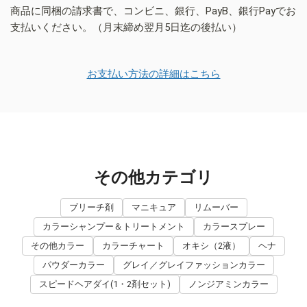
商品に同梱の請求書で、コンビニ、銀行、PayB、銀行Payでお
支払いください。（月末締め翌月5日迄の後払い）
お支払い方法の詳細はこちら
その他カテゴリ
ブリーチ剤
マニキュア
リムーバー
カラーシャンプー＆トリートメント
カラースプレー
その他カラー
カラーチャート
オキシ（2液）
ヘナ
パウダーカラー
グレイ／グレイファッションカラー
スピードヘアダイ(1・2剤セット)
ノンジアミンカラー