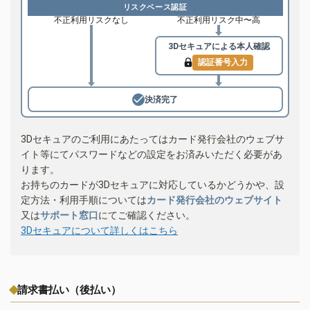
リスクベース認証
不正利用リスクなし
不正利用リスク中〜高
3Dセキュアによる
本人確認
認証番号入力
決済完了
3Dセキュアのご利用にあたってはカード発行会社のウェブサ
イト等にてパスワードなどの設定をお済みいただく必要があ
ります。
お持ちのカードが3Dセキュアに対応しているかどうかや、設
定方法・利用手順については
カード発行会社のウェブサイト
又は
サポート窓口
にてご確認ください。
3Dセキュアについて詳しくはこちら
請求書払い（後払い）