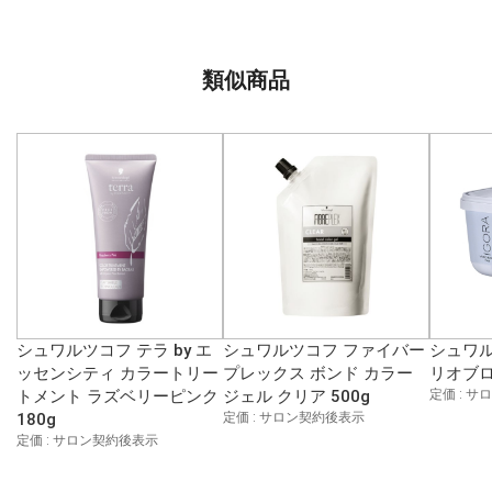
類似商品
シュワルツコフ テラ by エ
シュワルツコフ ファイバー
シュワル
ッセンシティ カラートリー
プレックス ボンド カラー
リオブロ
トメント ラズベリーピンク
ジェル クリア 500g
定価 : 
180g
定価 : サロン契約後表示
定価 : サロン契約後表示