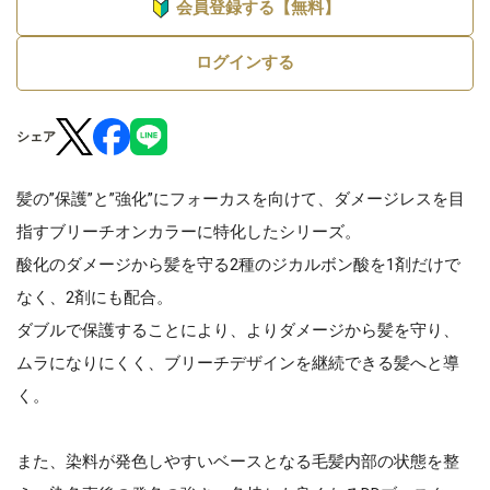
会員登録する【無料】
ログインする
シェア
髪の”保護”と”強化”にフォーカスを向けて、ダメージレスを目
指すブリーチオンカラーに特化したシリーズ。
酸化のダメージから髪を守る2種のジカルボン酸を1剤だけで
なく、2剤にも配合。
ダブルで保護することにより、よりダメージから髪を守り、
ムラになりにくく、ブリーチデザインを継続できる髪へと導
く。
また、染料が発色しやすいベースとなる毛髪内部の状態を整